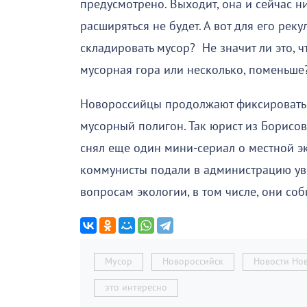
предусмотрено. Выходит, она и сейчас н
расширяться не будет. А вот для его реку
складировать мусор? Не значит ли это, 
мусорная гора или несколько, поменьше
Новороссийцы продолжают фиксировать 
мусорный полигон. Так юрист из Борисо
снял еще один мини-сериал о местной э
коммунисты подали в администрацию ув
вопросам экологии, в том числе, они со
Мусор
Новороссийск
Новости Но
это интересно