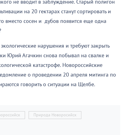
икого не вводит в заблуждение. Старый полигон
льтивации на 20 гектарах станут сортировать и
что вместо сосен и дубов появится еще одна
?
экологические нарушения и требуют закрыть
вки Юрий Агачкин снова побывал на свалке и
кологической катастрофе. Новороссийские
едомление о проведении 20 апреля митинга по
бираются говорить о ситуации на Щелбе.
вороссийск
Природа Новоросийск