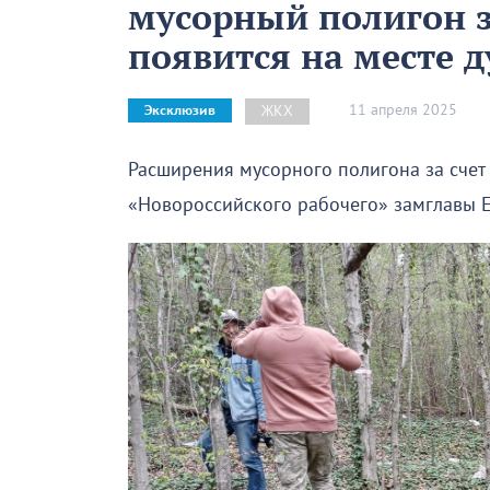
мусорный полигон за
появится на месте д
11 апреля 2025
ЖКХ
Эксклюзив
Расширения мусорного полигона за счет 
«Новороссийского рабочего» замглавы Е