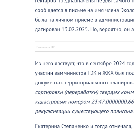
гектаров предназначены не для самого п
сообщается в письме на имя члена Экол
была на личном приеме в администраци
датирован 13.02.2025. Но, вероятно, он а
Из него явствует, что в сентябре 2024 г
участии замминистра ТЭК и ЖКХ был под
документах территориального планиров
сортировки (переработки) твердых комму
кадастровым номером 23:47:0000000:66
рекультивации существующего полигона
Екатерина Степаненко и тогда отмечала