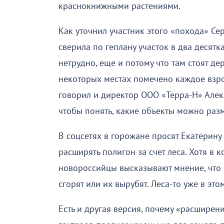
краснокнижными растениями.
Как уточнил участник этого «похода» Се
сверила по геплану участок в два десятк
нетрудно, еще и потому что там стоят д
некоторых местах помечено каждое взро
говорил и директор ООО «Терра-Н» Алекс
чтобы понять, какие объекты можно разм
В соцсетях в горожане просят Екатерин
расширять полигон за счет леса. Хотя в
новороссийцы высказывают мнение, что о
сгорят или их вырубят. Леса-то уже в этом
Есть и другая версия, почему «расширени