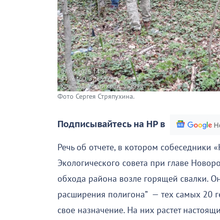
Фото Сергея Стряпухина.
Подписывайтесь на НР в
Речь об отчете, в котором собеседники
Экологического совета при главе Новоро
обхода района возле горящей свалки. О
расширения полигона” — тех самых 20 г
свое назначение. На них растет настоящ