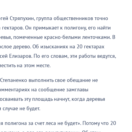
ргей Стряпухин, группа общественников точно
а гектаров. Он примыкает к полигону, его найти
еревья, помеченные красно-белыми ленточками. В
слое дерево. Об изысканиях на 20 гектарах
ей Елизаров. По его словам, эти работы ведутся,
естить на этом месте.
у Степаненко выполнить свое обещание не
 комментариях на сообщение замглавы
сваивать эту площадь начнут, когда деревья
 случае не будет.
я полигона за счет леса не будет». Потому что 20