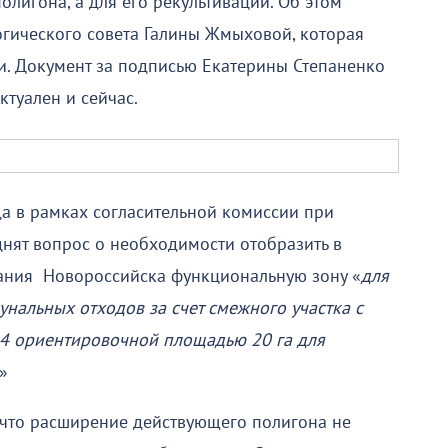
олигона, а для его рекультивации. Об этом
огического совета Галины Жмыховой, которая
и. Документ за подписью Екатерины Степаненко
ктуален и сейчас.
ода в рамках согласительной комиссии при
нят вопрос о необходимости отобразить в
ания Новороссийска функциональную зону «
для
нальных отходов за счет смежного участка с
4 ориентировочной площадью 20 га для
.»
, что расширение действующего полигона не