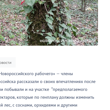
 «Новороссийского рабочего» — члены
ссийска рассказали о своих впечатлениях после
ни побывали и на участке “предполагаемого
ектаров, которые по генплану должны изменить
ий лес, с соснами, орхидеями и другими