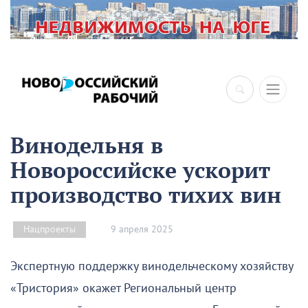
×
Винодельня в
Новороссийске ускорит
производство тихих вин
9 апреля 2025
Нацпроекты
Экспертную поддержку винодельческому хозяйству
«Тристория» окажет Региональный центр