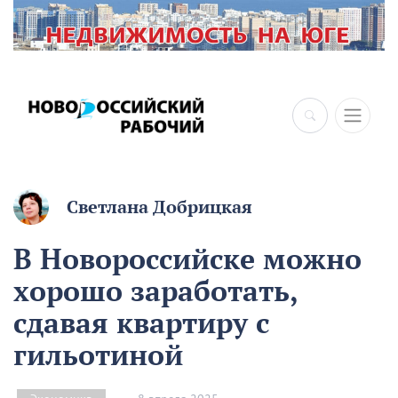
×
Светлана Добрицкая
В Новороссийске можно
хорошо заработать,
сдавая квартиру с
гильотиной