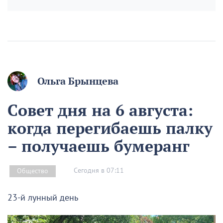
Ольга Брынцева
Совет дня на 6 августа:
когда перегибаешь палку
– получаешь бумеранг
Сегодня в 07:11
Общество
23-й лунный день