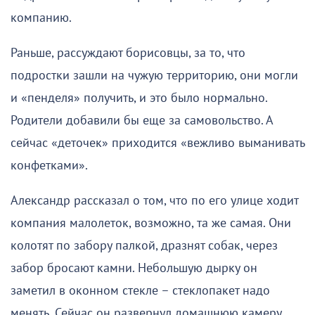
компанию.
Раньше, рассуждают борисовцы, за то, что
подростки зашли на чужую территорию, они могли
и «пенделя» получить, и это было нормально.
Родители добавили бы еще за самовольство. А
сейчас «деточек» приходится «вежливо выманивать
конфетками».
Александр рассказал о том, что по его улице ходит
компания малолеток, возможно, та же самая. Они
колотят по забору палкой, дразнят собак, через
забор бросают камни. Небольшую дырку он
заметил в оконном стекле – стеклопакет надо
менять. Сейчас он развернул домашнюю камеру