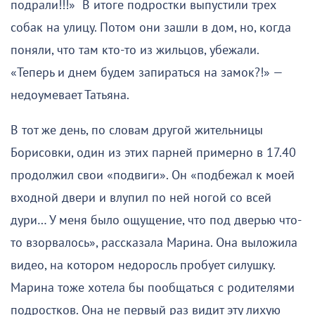
подрали!!!» В итоге подростки выпустили трех
собак на улицу. Потом они зашли в дом, но, когда
поняли, что там кто-то из жильцов, убежали.
«Теперь и днем будем запираться на замок?!» —
недоумевает Татьяна.
В тот же день, по словам другой жительницы
Борисовки, один из этих парней примерно в 17.40
продолжил свои «подвиги». Он «подбежал к моей
входной двери и влупил по ней ногой со всей
дури… У меня было ощущение, что под дверью что-
то взорвалось», рассказала Марина. Она выложила
видео, на котором недоросль пробует силушку.
Марина тоже хотела бы пообщаться с родителями
подростков. Она не первый раз видит эту лихую