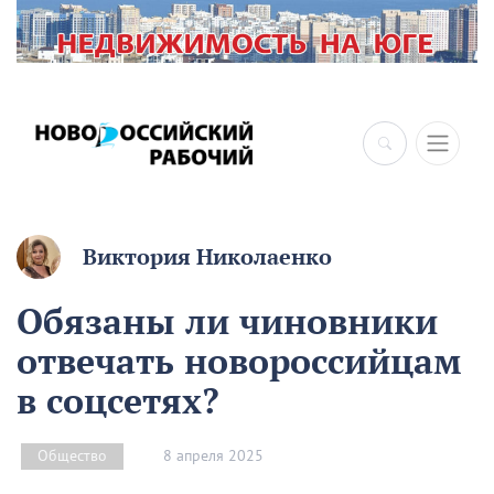
×
Виктория Николаенко
Обязаны ли чиновники
отвечать новороссийцам
в соцсетях?
8 апреля 2025
Общество