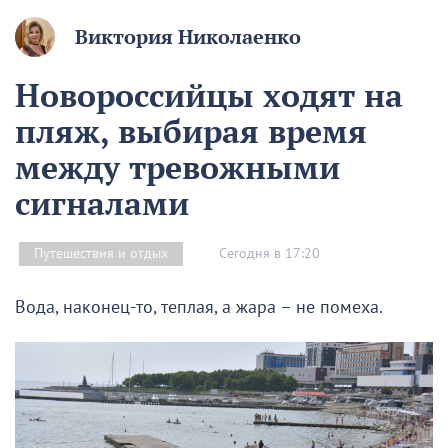
Виктория Николаенко
Новороссийцы ходят на
пляж, выбирая время
между тревожными
сигналами
Сегодня в 17:20
Путешествия и отдых
Вода, наконец-то, теплая, а жара – не помеха.