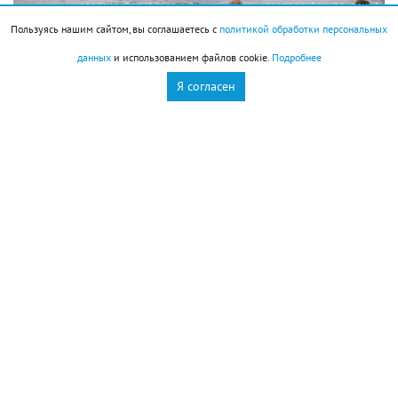
Пользуясь нашим сайтом, вы соглашаетесь с
политикой обработки персональных
данных
и использованием файлов cookie.
Подробнее
Новороссийск
Новости Новороссийск
Я согласен
пляжи
это интересно