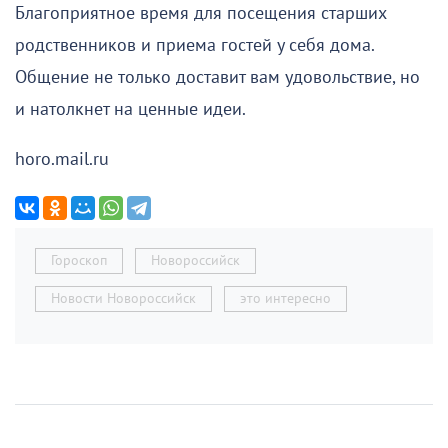
Благоприятное время для посещения старших
родственников и приема гостей у себя дома.
Общение не только доставит вам удовольствие, но
и натолкнет на ценные идеи.
horo.mail.ru
Гороскоп
Новороссийск
Новости Новороссийск
это интересно