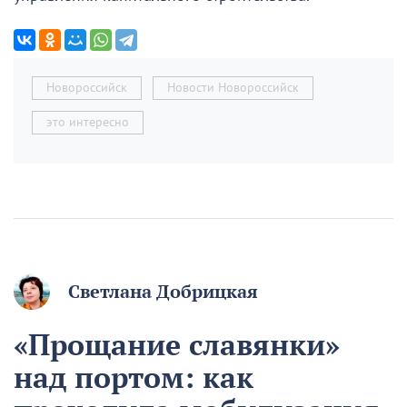
Новороссийск
Новости Новороссийск
это интересно
Светлана Добрицкая
«Прощание славянки»
над портом: как