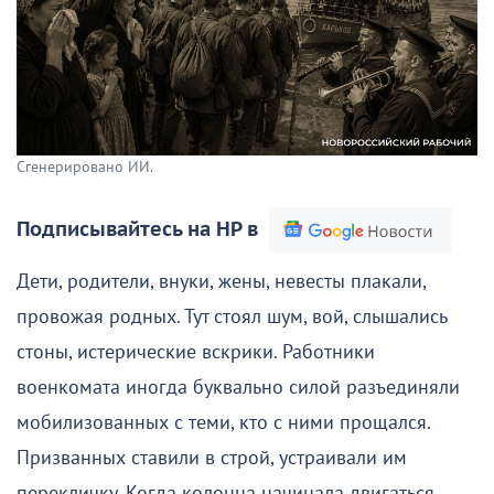
Сгенерировано ИИ.
Подписывайтесь на НР в
Дети, родители, внуки, жены, невесты плакали,
провожая родных. Тут стоял шум, вой, слышались
стоны, истерические вскрики. Работники
военкомата иногда буквально силой разъединяли
мобилизованных с теми, кто с ними прощался.
Призванных ставили в строй, устраивали им
перекличку. Когда колонна начинала двигаться,