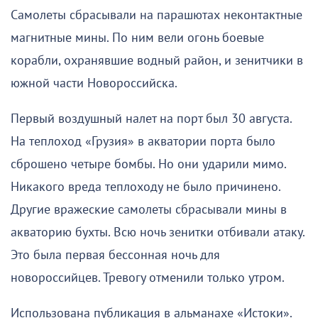
Самолеты сбрасывали на парашютах неконтактные
магнитные мины. По ним вели огонь боевые
корабли, охранявшие водный район, и зенитчики в
южной части Новороссийска.
Первый воздушный налет на порт был 30 августа.
На теплоход «Грузия» в акватории порта было
сброшено четыре бомбы. Но они ударили мимо.
Никакого вреда теплоходу не было причинено.
Другие вражеские самолеты сбрасывали мины в
акваторию бухты. Всю ночь зенитки отбивали атаку.
Это была первая бессонная ночь для
новороссийцев. Тревогу отменили только утром.
Использована публикация в альманахе «Истоки».