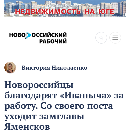
×
Виктория Николаенко
Новороссийцы
благодарят «Иваныча» за
работу. Со своего поста
уходит замглавы
Яменсков