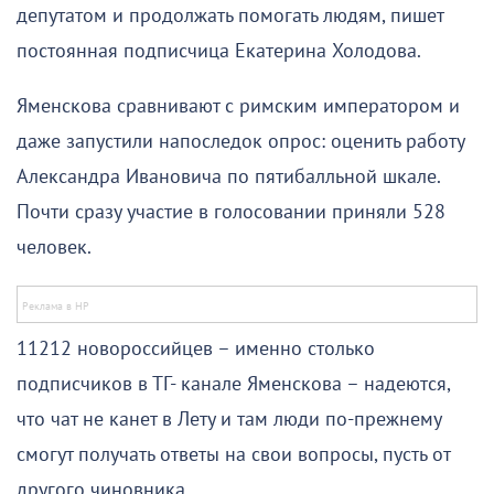
депутатом и продолжать помогать людям, пишет
постоянная подписчица Екатерина Холодова.
Яменскова сравнивают с римским императором и
даже запустили напоследок опрос: оценить работу
Александра Ивановича по пятибалльной шкале.
Почти сразу участие в голосовании приняли 528
человек.
11212 новороссийцев – именно столько
подписчиков в ТГ- канале Яменскова – надеются,
что чат не канет в Лету и там люди по-прежнему
смогут получать ответы на свои вопросы, пусть от
другого чиновника.