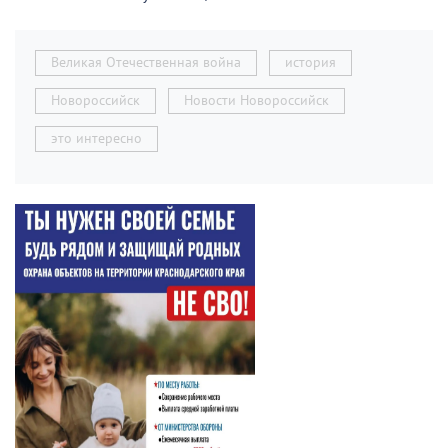
Великая Отечественная война
история
Новороссийск
Новости Новороссийск
это интересно