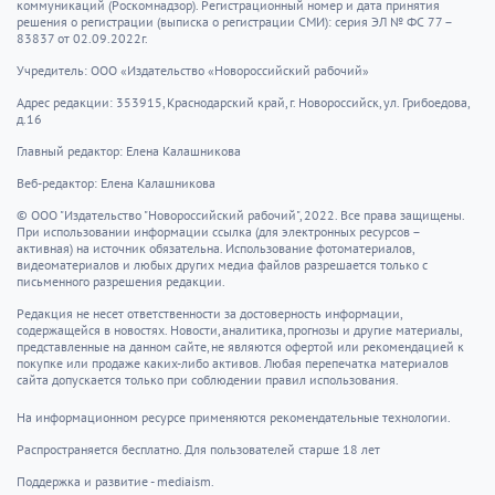
коммуникаций (Роскомнадзор). Регистрационный номер и дата принятия
решения о регистрации (выписка о регистрации СМИ): серия ЭЛ № ФС 77 –
83837 от 02.09.2022г.
Учредитель: ООО «Издательство «Новороссийский рабочий»
Адрес редакции: 353915, Краснодарский край, г. Новороссийск, ул. Грибоедова,
д.16
Главный редактор: Елена Калашникова
Веб-редактор: Елена Калашникова
© ООО "Издательство "Новороссийский рабочий", 2022. Все права защищены.
При использовании информации ссылка (для электронных ресурсов –
активная) на источник обязательна. Использование фотоматериалов,
видеоматериалов и любых других медиа файлов разрешается только с
письменного разрешения редакции.
Редакция не несет ответственности за достоверность информации,
содержащейся в новостях. Новости, аналитика, прогнозы и другие материалы,
представленные на данном сайте, не являются офертой или рекомендацией к
покупке или продаже каких-либо активов. Любая перепечатка материалов
сайта допускается только при соблюдении правил использования.
На информационном ресурсе применяются рекомендательные технологии.
Распространяется бесплатно. Для пользователей старше 18 лет
Поддержка и развитие - mediaism.