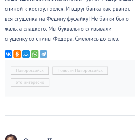
спиной к костру, грелся. И вдруг банка как рванет,
вся сгущенка на Федину фуфайку! Не банки было
жаль, а сладкого. Мы буквально слизывали
сгущенку со спины Федора. Смеялись до слез.
Новороссийск
Новости Новороссийск
это интересно