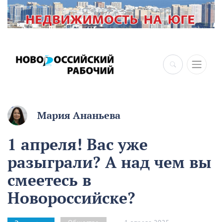
×
Мария Ананьева
1 апреля! Вас уже
разыграли? А над чем вы
смеетесь в
Новороссийске?