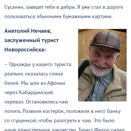
Сусанин, заведет тебя в дебри. Я уже стал в дороге
пользоваться обычными бумажными картами.
Анатолий Нечаев,
заслуженный турист
Новороссийска:
– Однажды у нашего туриста
реально оказалась спина
белой. Мы шли из Афонки
через Кабардинский
перевал. Остановились чаю
попить. Развели костерок, положили в него банку
со сгущенкой, чтобы разогреть к чаю. Это было
наше единственное лакомство. Турист Федор сидел