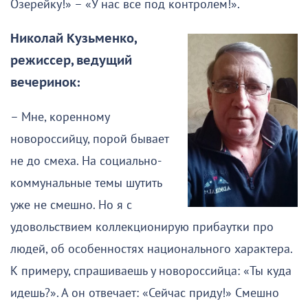
Озерейку!» – «У нас все под контролем!».
Николай Кузьменко,
режиссер, ведущий
вечеринок:
– Мне, коренному
новороссийцу, порой бывает
не до смеха. На социально-
коммунальные темы шутить
уже не смешно. Но я с
удовольствием коллекционирую прибаутки про
людей, об особенностях национального характера.
К примеру, спрашиваешь у новороссийца: «Ты куда
идешь?». А он отвечает: «Сейчас приду!» Смешно