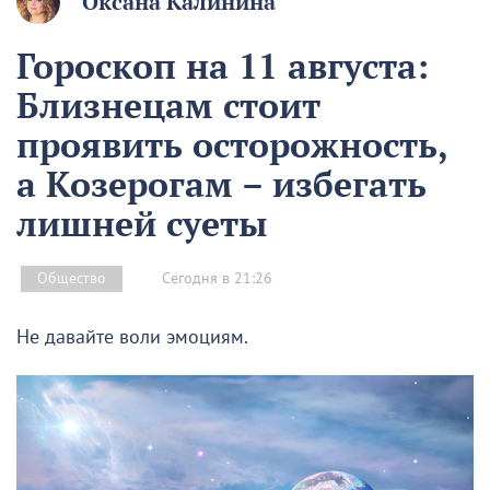
Оксана Калинина
Гороскоп на 11 августа:
Близнецам стоит
проявить осторожность,
а Козерогам – избегать
лишней суеты
Сегодня в 21:26
Общество
Не давайте воли эмоциям.