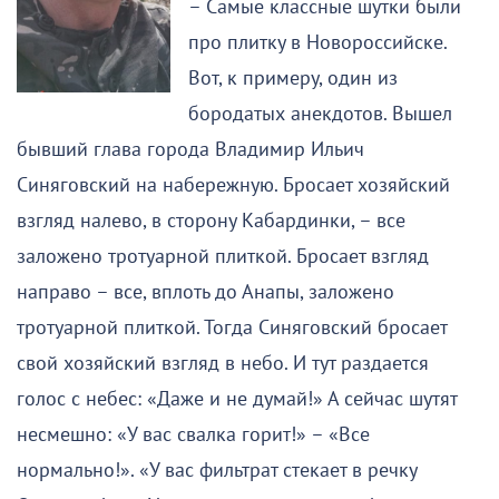
– Самые классные шутки были
про плитку в Новороссийске.
Вот, к примеру, один из
бородатых анекдотов. Вышел
бывший глава города Владимир Ильич
Синяговский на набережную. Бросает хозяйский
взгляд налево, в сторону Кабардинки, – все
заложено тротуарной плиткой. Бросает взгляд
направо – все, вплоть до Анапы, заложено
тротуарной плиткой. Тогда Синяговский бросает
свой хозяйский взгляд в небо. И тут раздается
голос с небес: «Даже и не думай!» А сейчас шутят
несмешно: «У вас свалка горит!» – «Все
нормально!». «У вас фильтрат стекает в речку