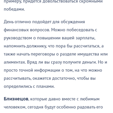
примеру, придется довольствоваться скромными
победами.
День отлично подойдет для обсуждения
финансовых вопросов. Можно побеседовать с
руководством о повышении вашей зарплаты,
напомнить должнику, что пора бы рассчитаться, а
также начать переговоры о разделе имущества или
алиментах. Вряд ли вы сразу получите деньги. Но и
просто точной информации о том, на что можно
рассчитывать, окажется достаточно, чтобы вы
определились с планами.
Близнецов
, которые давно вместе с любимым
человеком, сегодня будут особенно радовать его