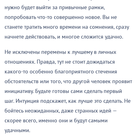
нужно будет выйти за привычные рамки,
попробовать что-то совершенно новое. Вы не
станете тратить много времени на сомнения, сразу
начнете действовать, и многое сложится удачно.
Не исключены перемены к лучшему в личных
отношениях. Правда, тут не стоит дожидаться
какого-то особенно благоприятного стечения
обстоятельств или того, что другой человек проявит
инициативу. Будьте готовы сами сделать первый
шаг. Интуиция подскажет, как лучше это сделать. Не
бойтесь неожиданных, даже странных идей —
скорее всего, именно они и будут самыми
удачными.