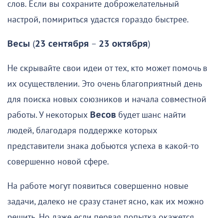
слов. Если вы сохраните доброжелательный
настрой, помириться удастся гораздо быстрее.
Весы
(
23 сентября
–
23 октября
)
Не скрывайте свои идеи от тех, кто может помочь в
их осуществлении. Это очень благоприятный день
для поиска новых союзников и начала совместной
работы. У некоторых
Весов
будет шанс найти
людей, благодаря поддержке которых
представители знака добьются успеха в какой-то
совершенно новой сфере.
На работе могут появиться совершенно новые
задачи, далеко не сразу станет ясно, как их можно
решить. Но даже если первая попытка окажется