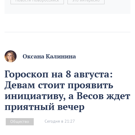
Новости Новороссийск
это интересно
Оксана Калинина
Гороскоп на 8 августа:
Девам стоит проявить
инициативу, а Весов ждет
приятный вечер
Сегодня в 21:27
Общество