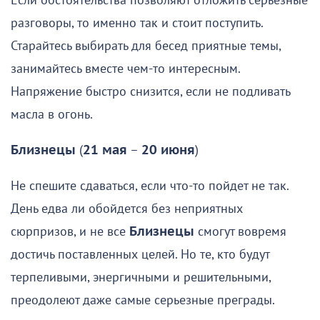
Если обстоятельства позволяют отложить серьезные
разговоры, то именно так и стоит поступить.
Старайтесь выбирать для бесед приятные темы,
занимайтесь вместе чем-то интересным.
Напряжение быстро снизится, если не подливать
масла в огонь.
Близнецы
(
21 мая
–
20 июня
)
Не спешите сдаваться, если что-то пойдет не так.
День едва ли обойдется без неприятных
сюрпризов, и не все
Близнецы
смогут вовремя
достичь поставленных целей. Но те, кто будут
терпеливыми, энергичными и решительными,
преодолеют даже самые серьезные преграды.