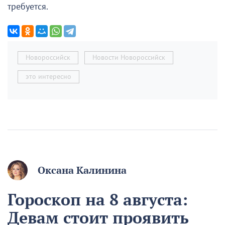
требуется.
Новороссийск
Новости Новороссийск
это интересно
Оксана Калинина
Гороскоп на 8 августа:
Девам стоит проявить