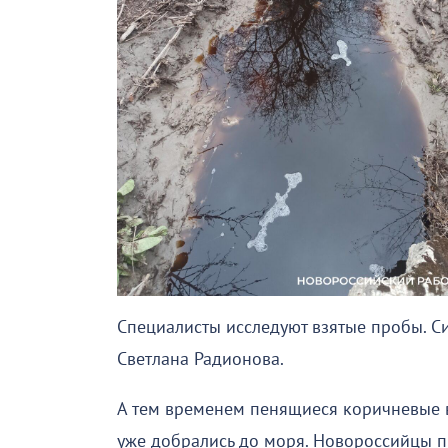
Специалисты исследуют взятые пробы. С
Светлана Радионова.
А тем временем пенящиеся коричневые в
уже добрались до моря. Новороссийцы п