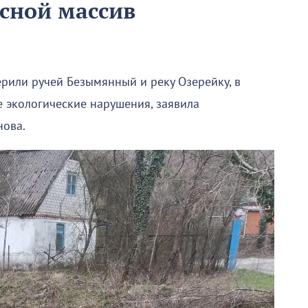
есной массив
рили ручей Безымянный и реку Озерейку, в
е экологические нарушения, заявила
нова.