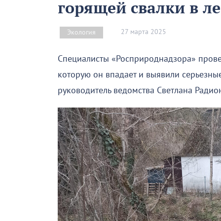
горящей свалки в л
27 марта 2025
Экология
Специалисты «Росприроднадзора» прове
которую он впадает и выявили серьезны
руководитель ведомства Светлана Радио