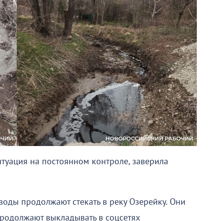
итуация на постоянном контроле, заверила
оды продолжают стекать в реку Озерейку. Они
родолжают выкладывать в соцсетях