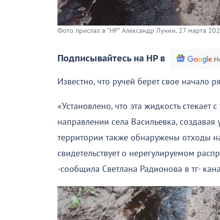
Фото прислал в "НР" Александр Лунин. 27 марта 202
Подписывайтесь на НР в
Известно, что ручей берет свое начало 
«Установлено, что эта жидкость стекает 
направлении села Васильевка, создавая 
территории также обнаружены отходы на
свидетельствует о нерегулируемом расп
-сообщила Светлана Радионова в тг- кан