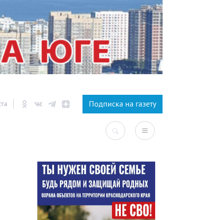
×
Подписка на газету
ста