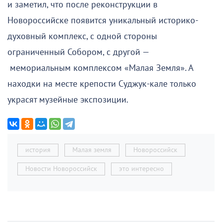
и заметил, что после реконструкции в
Новороссийске появится уникальный историко-
духовный комплекс, с одной стороны
ограниченный Собором, с другой —
мемориальным комплексом «Малая Земля». А
находки на месте крепости Суджук-кале только
украсят музейные экспозиции.
история
Малая земля
Новороссийск
Новости Новороссийск
это интересно