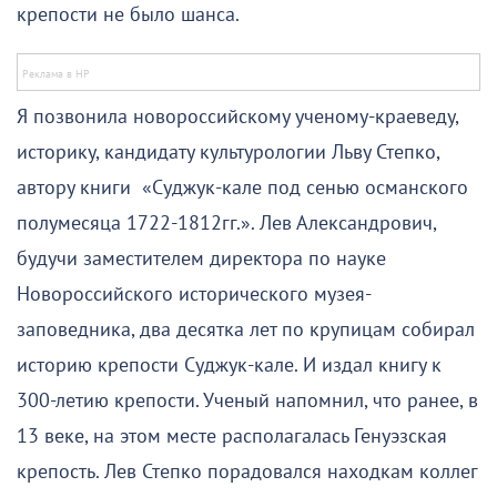
крепости не было шанса.
Я позвонила новороссийскому ученому-краеведу,
историку, кандидату культурологии Льву Степко,
автору книги «Суджук-кале под сенью османского
полумесяца 1722-1812гг.». Лев Александрович,
будучи заместителем директора по науке
Новороссийского исторического музея-
заповедника, два десятка лет по крупицам собирал
историю крепости Суджук-кале. И издал книгу к
300-летию крепости. Ученый напомнил, что ранее, в
13 веке, на этом месте располагалась Генуэзская
крепость. Лев Степко порадовался находкам коллег