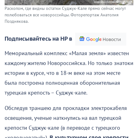
Раскопом, где видны остатки Суджук-Кале прямо сейчас могут
полюбоваться все новороссийцы. Фоторепортаж Анатолия
Позднякова.
Подписывайтесь на НР в
Мемориальный комплекс «Малая земля» известен
каждому жителю Новороссийска. Но только знатоки
истории в курсе, что в 18-м веке на этом месте
была построена полноценная оборонительная
турецкая крепость – Суджук-кале.
Обследуя траншею для прокладки электрокабеля
освещения, ученые наткнулись на вал турецкой
крепости Суджук-кале (в переводе с турецкого
«холодноватый»).
В культурном слое крепости