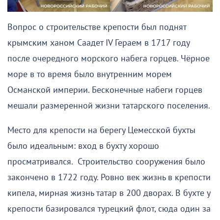
Вопрос о строительстве крепости был поднят
крымским ханом Саадет IV Гераем в 1717 году
после очередного морского набега горцев. Чёрное
море в то время было внутренним морем
Османской империи. Бесконечные набеги горцев
мешали размеренной жизни татарского поселения.
Место для крепости на берегу Цемесской бухты
было идеальным: вход в бухту хорошо
просматривался. Строительство сооружения было
закончено в 1722 году. Ровно век жизнь в крепости
кипела, мирная жизнь татар в 200 дворах. В бухте у
крепости базировался турецкий флот, сюда один за