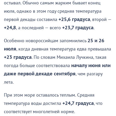
остывал. Обычно самым жарким бывает конец
июля, однако в этом году средняя температура
первой декады составила
+25,6 градуса
, второй —
+24,8
, а последней — всего
+23,7 градуса
.
Особенно новороссийцам запомнились
25 и 26
июля
, когда дневная температура едва превышала
+23 градуса
. По словам Михаила Лучкина, такая
погода больше соответствовала
началу июня или
даже первой декаде сентября
, чем разгару
лета.
При этом море оставалось теплым. Средняя
температура воды достигла
+24,7 градуса
, что
соответствует многолетней норме.