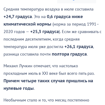
Средняя температура воздуха в июле составила
+24,7 градуса
. Это на
0,6 градуса ниже
климатической нормы
(норма за период 1991–
2020 годов —
+25,3 градуса
). Если же сравнивать с
последним десятилетием, когда средняя
температура июля уже достигла
+26,1 градуса
,
разница составила почти
полтора градуса
.
Михаил Лучкин отмечает, что настолько
прохладным июль в XXI веке был всего пять раз.
Причем четыре таких случая пришлись на
нулевые годы
.
Необычным стало и то, что месяц постепенно