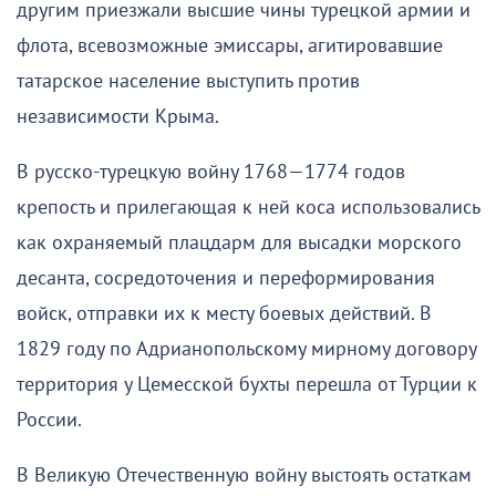
другим приезжали высшие чины турецкой армии и
флота, всевозможные эмиссары, агитировавшие
татарское население выступить против
независимости Крыма.
В русско-турецкую войну 1768—1774 годов
крепость и прилегающая к ней коса использовались
как охраняемый плацдарм для высадки морского
десанта, сосредоточения и переформирования
войск, отправки их к месту боевых действий. В
1829 году по Адрианопольскому мирному договору
территория у Цемесской бухты перешла от Турции к
России.
В Великую Отечественную войну выстоять остаткам