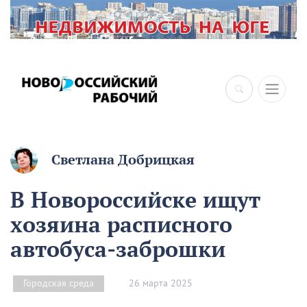
×
Светлана Добрицкая
В Новороссийске ищут
хозяина расписного
автобуса-заброшки
26 марта 2025
Городская среда