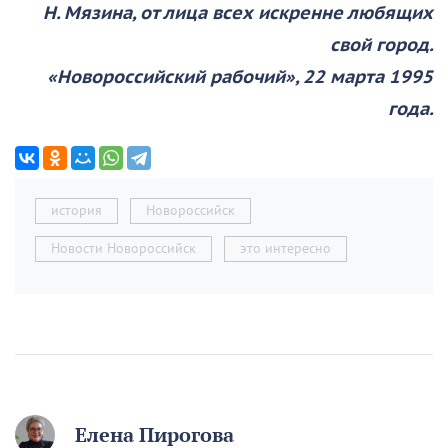
Н. Мязина, от лица всех искренне любящих
свой город.
«Новороссийский рабочий», 22 марта 1995
года.
история
Новороссийск
Новости Новороссийск
это интересно
Елена Пирогова