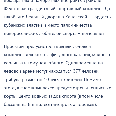
декларацию о намерениях построить в районе
Федотовки грандиозный спортивный комплекс. Да
такой, что Ледовый дворец в Каневской – гордость
кубанских властей и место паломничества
новороссийских любителей спорта – померкнет!
Проектом предусмотрен крытый ледовый
комплекс: для хоккея, фигурного катания, модного
керлинга и тому подлобного. Одновременно на
ледовой арене могут находиться 377 человек.
Трибуна разместит 10 тысяч зрителей. Помимо
этого, в спорткомплексе предусмотрены теннисные
корты, центр водных видов спорта (в том числе
бассейн на 8 пятидесятиметровых дорожек).