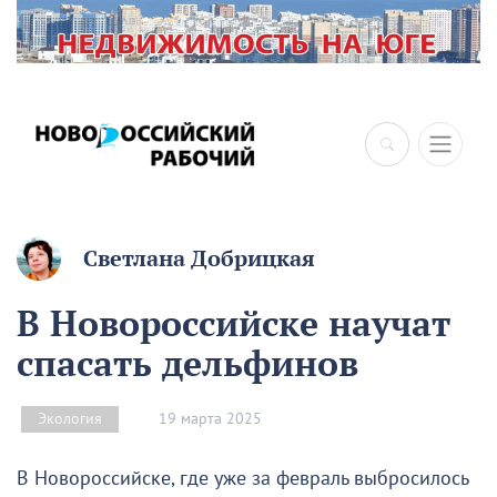
×
Светлана Добрицкая
В Новороссийске научат
спасать дельфинов
19 марта 2025
Экология
В Новороссийске, где уже за февраль выбросилось