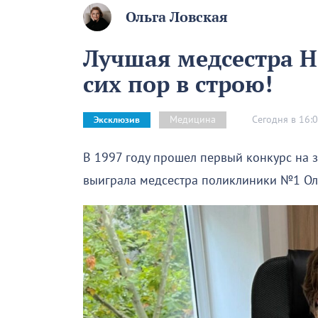
Ольга Ловская
Лучшая медсестра Н
сих пор в строю!
Сегодня в 16:
Медицина
Эксклюзив
В 1997 году прошел первый конкурс на 
выиграла медсестра поликлиники №1 Оль