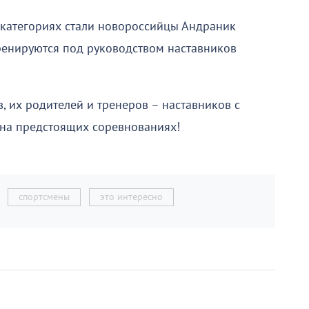
 категориях стали новороссийцы Андраник
ренируются под руководством наставников
 их родителей и тренеров – наставников с
 на предстоящих соревнованиях!
спортсмены
это интересно