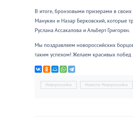
В итоге, бронзовыми призерами в своих
Манукян и Назар Берковский, которые т
Руслана Ассакалова и Альберт Григорян.
Мы поздравляем новороссийских борцов,
таким успехом! Желаем красивых побед
Новороссийск
Новости Новороссийск