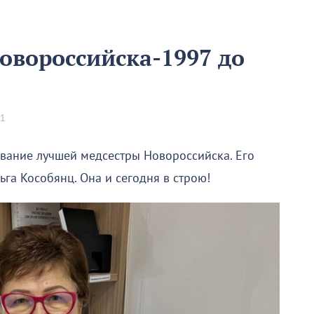
овороссийска-1997 до
01
звание лучшей медсестры Новороссийска. Его
га Кособянц. Она и сегодня в строю!