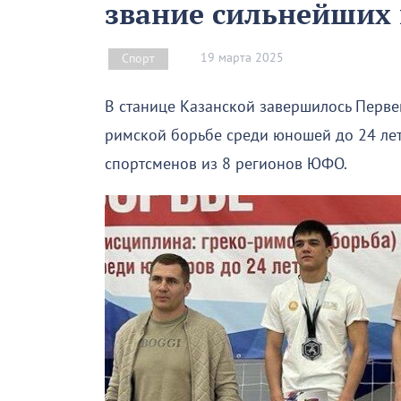
звание сильнейших 
19 марта 2025
Спорт
В станице Казанской завершилось Перве
римской борьбе среди юношей до 24 лет
спортсменов из 8 регионов ЮФО.