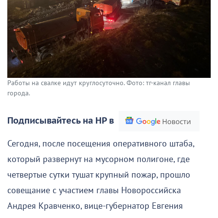
Работы на свалке идут круглосуточно. Фото: тг-канал главы
города.
Подписывайтесь на НР в
Сегодня, после посещения оперативного штаба,
который развернут на мусорном полигоне, где
четвертые сутки тушат крупный пожар, прошло
совещание с участием главы Новороссийска
Андрея Кравченко, вице-губернатор Евгения