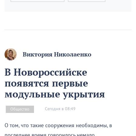
Виктория Николаенко
В Новороссийске
появятся первые
модульные укрытия
Сегодня в 08:49
Общество
О том, что такие сооружения необходимы, в
последнее время говорилось немало.