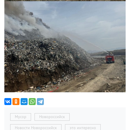
Мусор
Новороссийск
Новости Новороссийск
это интересно