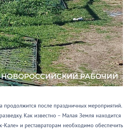
а продолжится после праздничных мероприятий.
разведку. Как известно – Малая Земля находится
к-Кале» и реставраторам необходимо обеспечить