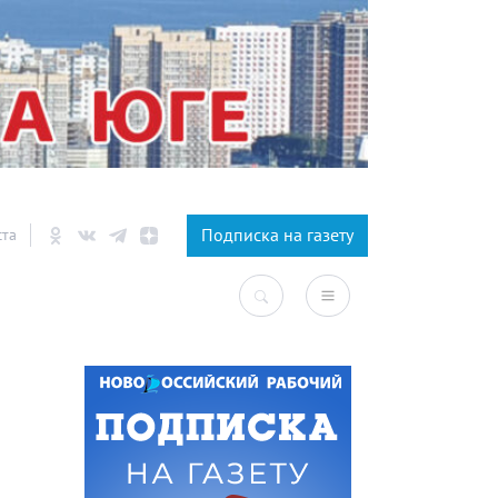
×
Подписка на газету
ста