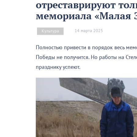
отреставрируют тол
мемориала «Малая 
14 марта 2025
Культура
Полностью привести в порядок весь мем
Победы не получится. Но работы на Стел
празднику успеют.