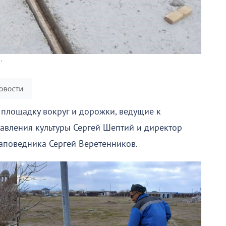
.
 площадку вокруг и дорожки, ведущие к
равления культуры Сергей Шептий и директор
аповедника Сергей Веретенников.