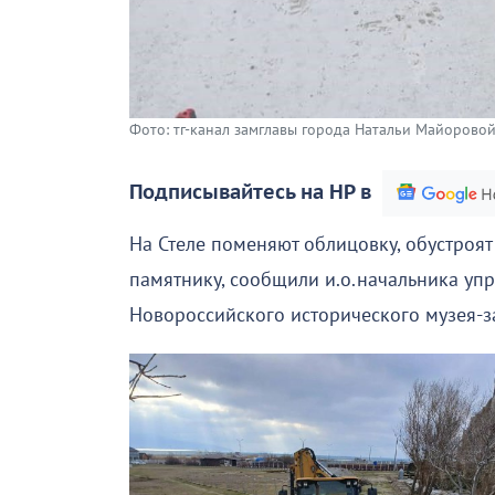
Фото: тг-канал замглавы города Натальи Майоровой
Подписывайтесь на НР в
На Стеле поменяют облицовку, обустроят
памятнику, сообщили и.о.начальника уп
Новороссийского исторического музея-з