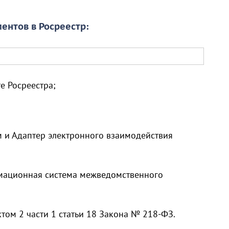
ентов в Росреестр:
е Росреестра;
м и Адаптер электронного взаимодействия
мационная система межведомственного
том 2 части 1 статьи 18 Закона № 218-ФЗ.