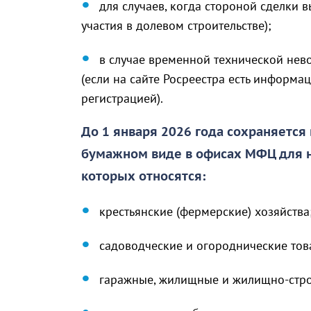
для случаев, когда стороной сделки 
участия в долевом строительстве);
в случае временной технической нев
(если на сайте Росреестра есть информ
регистрацией).
До 1 января 2026 года сохраняется
бумажном виде в офисах МФЦ для н
которых относятся:
крестьянские (фермерские) хозяйства
садоводческие и огороднические тов
гаражные, жилищные и жилищно-стро