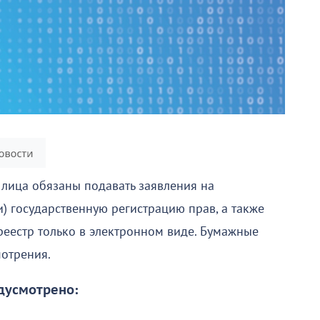
лица обязаны подавать заявления на
и) государственную регистрацию прав, а также
реестр только в электронном виде. Бумажные
мотрения.
дусмотрено: