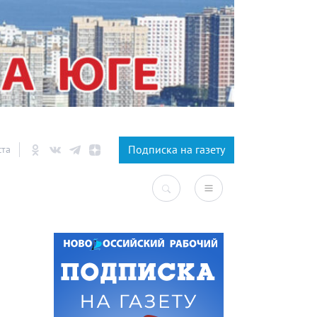
×
Подписка на газету
ста