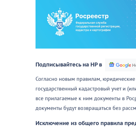
Подписывайтесь на НР в
Согласно новым правилам, юридические 
государственный кадастровый учет и (ил
все прилагаемые к ним документы в Рос
документы будут возвращаться без расс
Исключение из общего правила пре