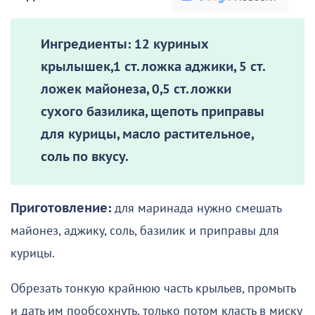
Ингредиенты:
12 куриных
крылышек,1 ст. ложка аджики, 5 ст.
ложек майонеза, 0,5 ст. ложки
сухого базилика, щепоть приправы
для курицы, масло растительное,
соль по вкусу.
Приготовление:
для маринада нужно смешать
майонез, аджику, соль, базилик и приправы для
курицы.
Обрезать тонкую крайнюю часть крыльев, промыть
и дать им пообсохнуть, только потом класть в миску