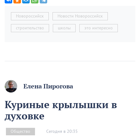
Новороссийск
Новости Новороссийск
строительство
школы
это интересно
Елена Пирогова
Куриные крылышки в
духовке
Сегодня в 20:35
Общество