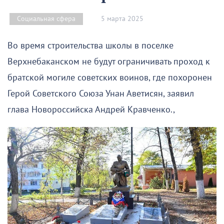
5 марта 2025
Социальная сфера
Во время строительства школы в поселке
Верхнебаканском не будут ограничивать проход к
братской могиле советских воинов, где похоронен
Герой Советского Союза Унан Аветисян, заявил
глава Новороссийска Андрей Кравченко.,