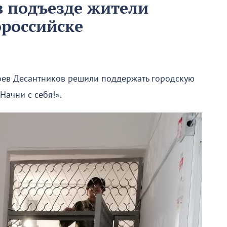
в подъезде жители
российске
оев Десантников решили поддержать городскую
Начни с себя!».