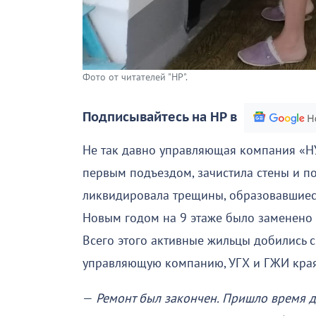
Фото от читателей "НР".
Подписывайтесь на НР в
Не так давно управляющая компания «Н
первым подъездом, зачистила стены и по
ликвидировала трещины, образовавшиеся
Новым годом на 9 этаже было заменено 
Всего этого активные жильцы добились
управляющую компанию, УГХ и ГЖИ края
—
Ремонт был закончен. Пришло время 