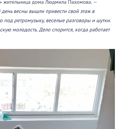
» жительница дома Людмила Пахомова. —
день весны вышли привести свой этаж в
то под ретромузыку, веселые разговоры и шутки.
ую молодость. Дело спорится, когда работает