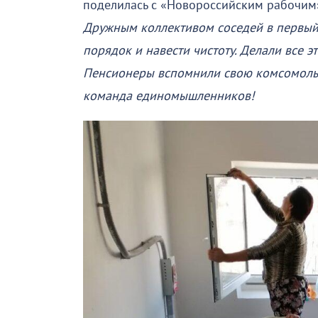
поделилась с «Новороссийским рабочим
Дружным коллективом соседей в первый 
порядок и навести чистоту. Делали все э
Пенсионеры вспомнили свою комсомольск
команда единомышленников!