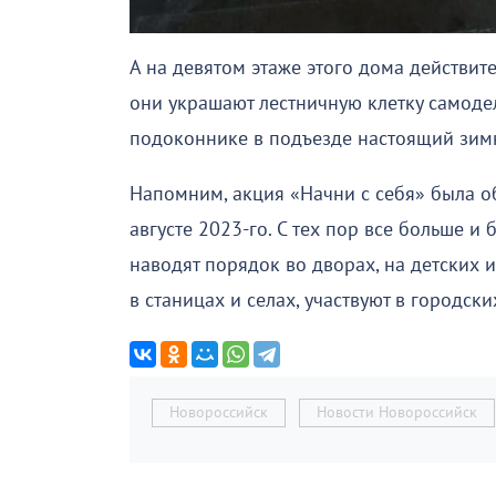
А на девятом этаже этого дома действи
они украшают лестничную клетку самодел
подоконнике в подъезде настоящий зим
Напомним, акция «Начни с себя» была о
августе 2023-го. С тех пор все больше и
наводят порядок во дворах, на детских
в станицах и селах, участвуют в городски
Новороссийск
Новости Новороссийск