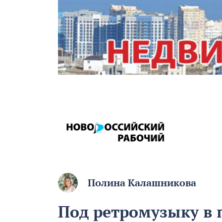
Полина Калашникова
Под ретромузыку в 