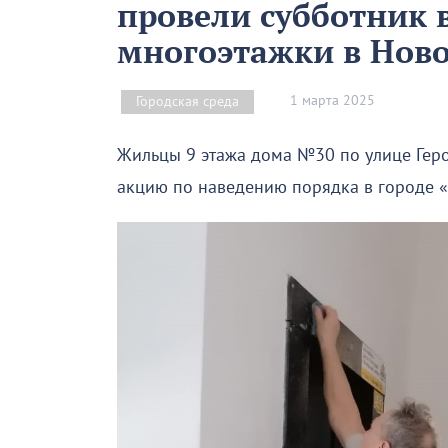
провели субботник 
многоэтажки в Ново
1 марта 2025
Городская среда
Жильцы 9 этажа дома №30 по улице Гер
акцию по наведению порядка в городе «