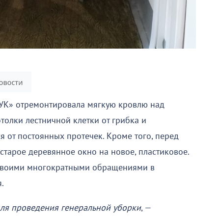
УК» отремонтировала мягкую кровлю над
толки лестничной клетки от грибка и
 от постоянных протечек. Кроме того, перед
старое деревянное окно на новое, пластиковое.
 своими многократными обращениями в
.
для проведения генеральной уборки
, —