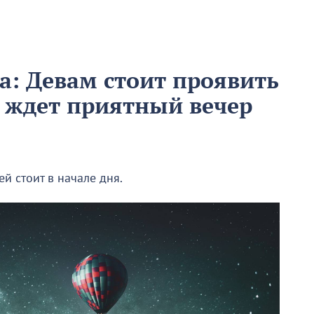
та: Девам стоит проявить
в ждет приятный вечер
й стоит в начале дня.