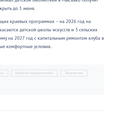
илиал детской библиотеки в Мысхако получит
крыть до 1 июня.
щих краевых программах – на 2026 год на
касаются детской школы искусств и 3 сельских
мму на 2027 год с капитальным ремонтом клуба в
ные комфортные условия.
йск
Новости Новороссийск
Творчество