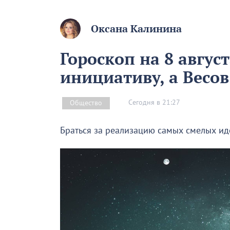
Оксана Калинина
Гороскоп на 8 авгус
инициативу, а Весо
Сегодня в 21:27
Общество
Браться за реализацию самых смелых иде