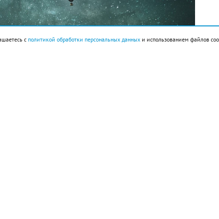
ашаетесь с
политикой обработки персональных данных
и использованием файлов coo
о благоприятным. Даже те, кто обычно