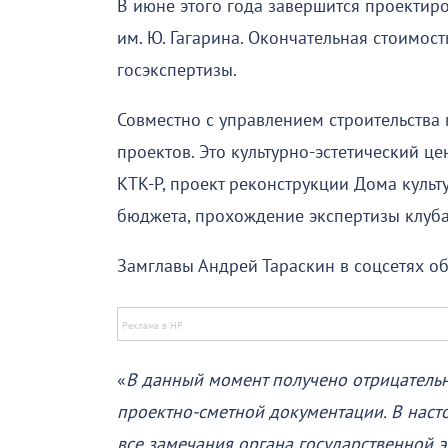
В июне этого года завершится проектир
им. Ю. Гагарина. Окончательная стоимос
госэкспертизы.
Совместно с управлением строительства
проектов. Это культурно-эстетический це
КТК-Р, проект реконструкции Дома культу
бюджета, прохождение экспертизы клуба
Замглавы Андрей Тараскин в соцсетях об
«
В данный момент получено отрицатель
проектно-сметной документации. В наст
все замечания органа государственной э