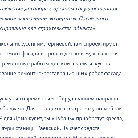
аключение договора с органом государственной
ельное заключение экспертизы. После этого
сирования для строительства объекта
».
колы искусств им. Гергиевой, там спроектируют
 ремонт фасада и кровли детской музыкальной
 ремонтные работы детской школы искусств
рование ремонтно-реставрационных работ фасада
культуры современным оборудованием направят
о бюджета. Для городского театра закупят мебель
-Р для Дома культуры «Кубань» приобретут кресла,
ьтуры станицы Раевской. За счет средств