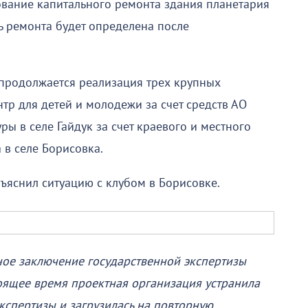
ование капитального ремонта здания планетария
ть ремонта будет определена после
 продолжается реализация трех крупных
нтр для детей и молодежи за счет средств АО
ры в селе Гайдук за счет краевого и местного
 в селе Борисовка.
ъяснил ситуацию с клубом в Борисовке.
ное заключение государственной экспертизы
оящее время проектная организация устранила
кспертизы и загрузилась на повторную