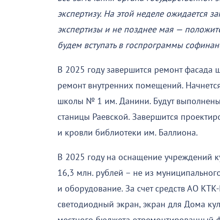
экспертизу. На этой неделе ожидается з
экспертизы и не позднее мая — положит
будем вступать в госпрограммы софинан
В 2025 году завершится ремонт фасада ш
ремонт внутренних помещений. Начнется
школы № 1 им. Данини. Будут выполнены
станицы Раевской. Завершится проекти
и кровли библиотеки им. Баллиона.
В 2025 году на оснащение учреждений 
16,3 млн. рублей – не из муниципальног
и оборудование. За счет средств АО КТК
светодиодный экран, экран для Дома кул