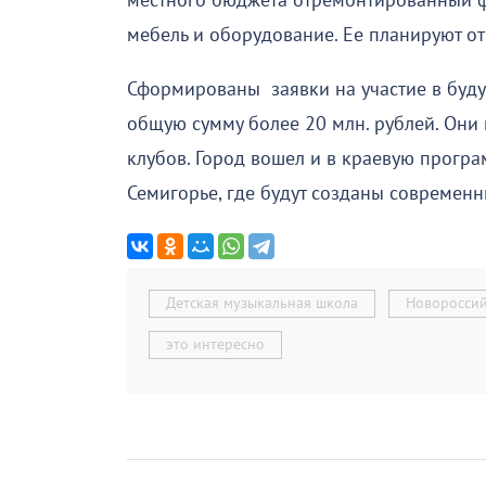
местного бюджета отремонтированный ф
мебель и оборудование. Ее планируют от
Сформированы заявки на участие в буду
общую сумму более 20 млн. рублей. Они 
клубов. Город вошел и в краевую програ
Семигорье, где будут созданы современ
Детская музыкальная школа
Новоросси
это интересно