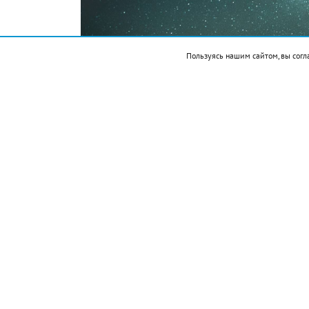
Пользуясь нашим сайтом, вы согл
pixabay.com
Подписывайтесь на НР в
Именно это время обещает быть особенн