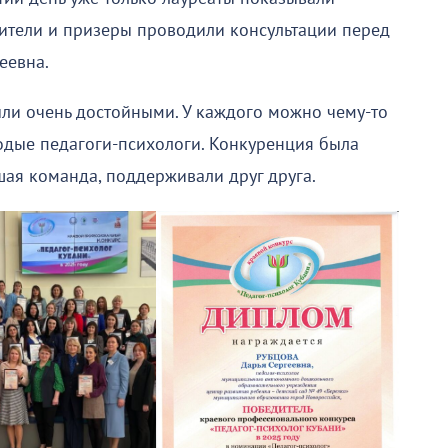
дители и призеры проводили консультации перед
еевна.
ыли очень достойными. У каждого можно чему-то
одые педагоги-психологи. Конкуренция была
шая команда, поддерживали друг друга.