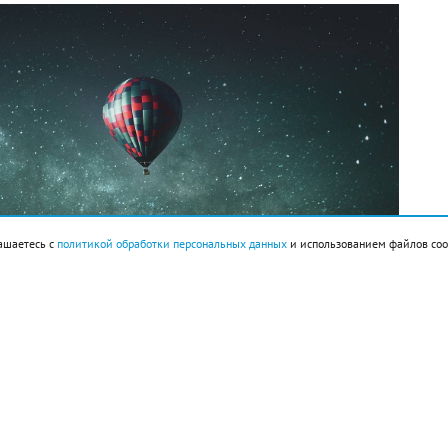
ашаетесь с
политикой обработки персональных данных
и использованием файлов coo