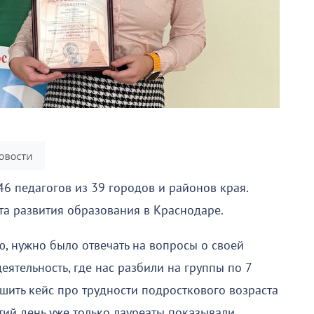
46 педагогов из 39 городов и районов края.
та развития образования в Краснодаре.
, нужно было отвечать на вопросы о своей
еятельность, где нас разбили на группы по 7
шить кейс про трудности подросткового возраста
тий день уже только лауреаты показывали