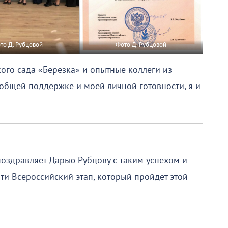
то Д. Рубцовой
Фото Д. Рубцовой
кого сада «Березка» и опытные коллеги из
еобщей поддержке и моей личной готовности, я и
оздравляет Дарью Рубцову с таким успехом и
ти Всероссийский этап, который пройдет этой