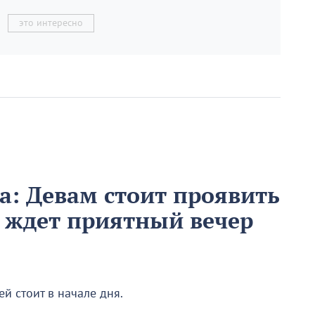
это интересно
та: Девам стоит проявить
в ждет приятный вечер
й стоит в начале дня.