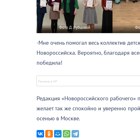
Фото Д. Рубцовой
Фо
-Мне очень помогал весь коллектив детс
Новороссийска. Вероятно, благодаря вс
победила!
Редакция «Новороссийского рабочего» п
желает так же спокойно и уверенно прой
осенью в Москве.