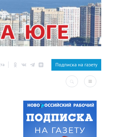
×
Подписка на газету
ста