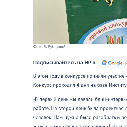
Фото Д. Рубцовой
Подписывайтесь на НР в
В этом году в конкурсе приняли участие 
Конкурс проходил 4 дня на базе Институ
-В первый день мы давали блиц-интервью
работе. На второй день была проектная д
человек. Нам нужно было разобрать и ре
– мы с ними отлично справились! На тре