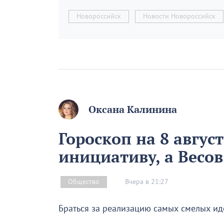
Новороссийск
Новости Новороссийск
Оксана Калинина
Гороскоп на 8 авгус
инициативу, а Весо
Вчера в 21:27
Общество
Браться за реализацию самых смелых иде