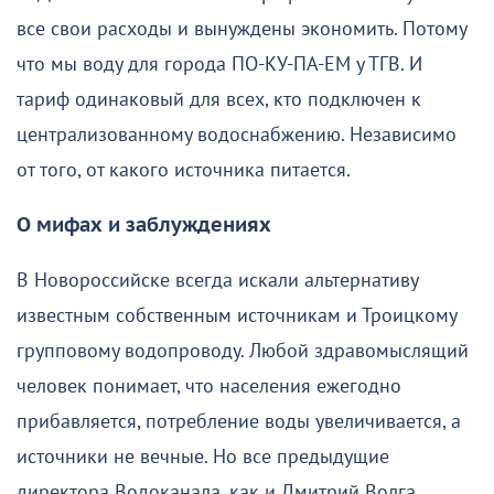
все свои расходы и вынуждены экономить. Потому
что мы воду для города ПО-КУ-ПА-ЕМ у ТГВ. И
тариф одинаковый для всех, кто подключен к
централизованному водоснабжению. Независимо
от того, от какого источника питается.
О мифах и заблуждениях
В Новороссийске всегда искали альтернативу
известным собственным источникам и Троицкому
групповому водопроводу. Любой здравомыслящий
человек понимает, что населения ежегодно
прибавляется, потребление воды увеличивается, а
источники не вечные. Но все предыдущие
директора Водоканала, как и Дмитрий Волга,