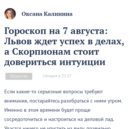
Оксана Калинина
Гороскоп на 7 августа:
Львов ждет успех в делах,
а Скорпионам стоит
довериться интуиции
Сегодня в 21:27
Общество
Если какие-то серьезные вопросы требуют
внимания, постарайтесь разобраться с ними утром.
Именно в этом времени будет проще
сосредоточиться и настроиться на деловой лад.
Удастся ничего не упустить из виду, правильно