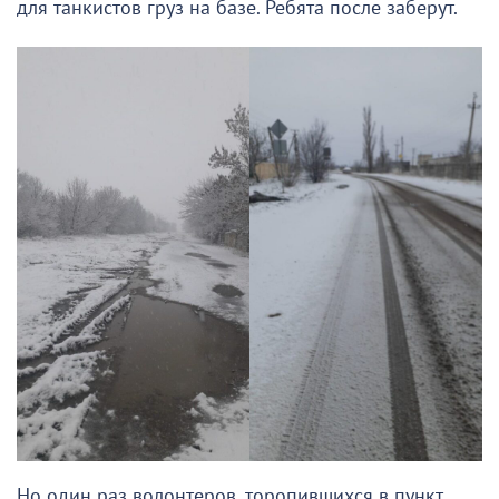
для танкистов груз на базе. Ребята после заберут.
Но один раз волонтеров, торопившихся в пункт