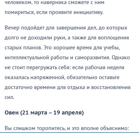
человеком, то наверняка сможете с ним
помириться, если проявите инициативу.
Вечер подойдет для завершения дел, до которых
долго не доходили руки, а также для воплощения
старых планов. Это хорошее время для учебы,
интеллектуальной работы и саморазвития. Однако
не стоит перегружать себя: если рабочая неделя
оказалась напряженной, обязательно оставьте
достаточно времени для отдыха и восстановления
сил.
Овен (21 марта – 19 апреля)
Вы слишком торопитесь, и это вполне объяснимо:
хочется как можно скорее осуществить свои планы