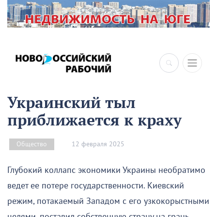
×
Украинский тыл
приближается к краху
12 февраля 2025
Общество
Глубокий коллапс экономики Украины необратимо
ведет ее потере государственности. Киевский
режим, потакаемый Западом с его узкокорыстными
целями, поставил собственную страну на грань