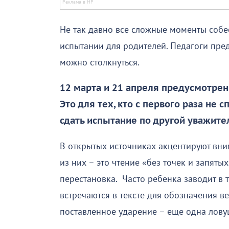
Не так давно все сложные моменты соб
испытании для родителей. Педагоги пр
можно столкнуться.
12 марта и 21 апреля предусмотре
Это для тех, кто с первого раза не 
сдать испытание по другой уважите
В открытых источниках акцентируют вн
из них – это чтение «без точек и запяты
перестановка. Часто ребенка заводит в 
встречаются в тексте для обозначения века
поставленное ударение – еще одна лову