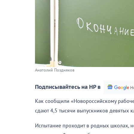
Анатолий Поздняков
Подписывайтесь на НР в
Как сообщили «Новороссийскому рабоче
сдают 4,5 тысячи выпускников девятых к
Испытание проходит в родных школах, но