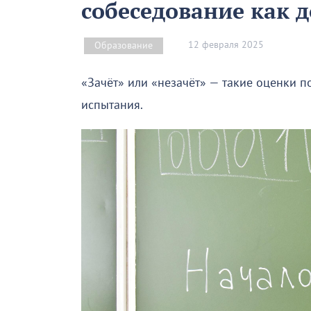
собеседование как д
12 февраля 2025
Образование
«Зачёт» или «незачёт» — такие оценки п
испытания.