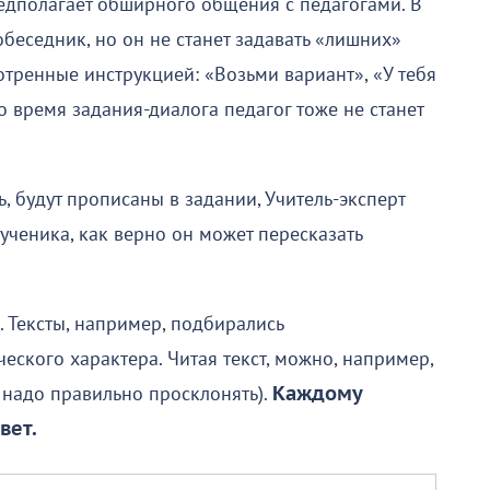
едполагает обширного общения с педагогами. В
собеседник, но он не станет задавать «лишних»
отренные инструкцией: «Возьми вариант», «У тебя
Во время задания-диалога педагог тоже не станет
ь, будут прописаны в задании, Учитель-эксперт
ученика, как верно он может пересказать
 Тексты, например, подбирались
еского характера. Читая текст, можно, например,
 надо правильно просклонять).
Каждому
вет.