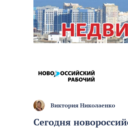
Виктория Николаенко
Сегодня новоросси