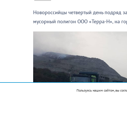
Новороссийцы четвертый день подряд за
мусорный полигон ООО «Терра-Н», на гор
Пользуясь нашим сайтом, вы согл