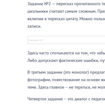
Задание №2 — пересказ прочитанного те
школьники считают самым сложным. Пред
включив в пересказ цитату. Можно польз
записи.
Здесь часто спотыкаются на том, что заб
Либо допускают фактические ошибки, пут
В третьем задании (это монолог) предла
фотографии, повествование на основе ж
теме. Здесь главное – не теряться, не мо
Четвертое задание – это диалог с педаг