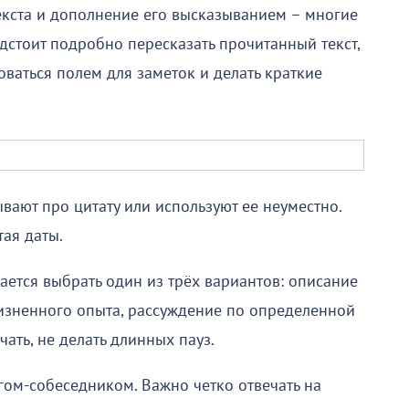
кста и дополнение его высказыванием – многие
стоит подробно пересказать прочитанный текст,
оваться полем для заметок и делать краткие
ывают про цитату или используют ее неуместно.
ая даты.
гается выбрать один из трёх вариантов: описание
изненного опыта, рассуждение по определенной
лчать, не делать длинных пауз.
огом-собеседником. Важно четко отвечать на