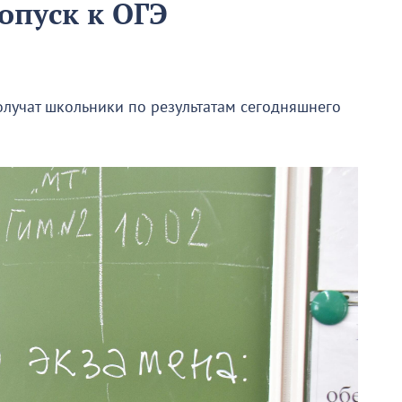
опуск к ОГЭ
олучат школьники по результатам сегодняшнего