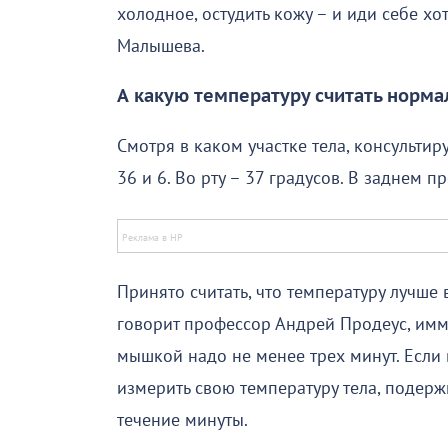
холодное, остудить кожу – и иди себе хо
Малышева.
А
какую температуру считать норма
Смотря в каком участке тела, консульт
36 и 6. Во рту – 37 градусов. В заднем пр
Принято считать, что температуру лучше 
говорит профессор Андрей Продеус, имму
мышкой надо не менее трех минут. Если 
измерить свою температуру тела, подерж
течение минуты.