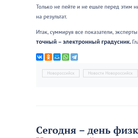
Только не пейте и не ешьте перед этим н
на результат.
Итак, суммируя все показатели, эксперт
точный – электронный градусник.
Гл
Новороссийск
Новости Новороссийск
Сегодня – день физ