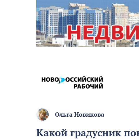
Ольга Новикова
Какой градусник п