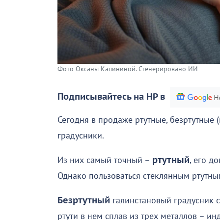
Фото Оксаны Калининой. Сгенерировано ИИ
Подписывайтесь на НР в
Сегодня в продаже ртутные, безртутные 
градусники.
Из них самый точный –
ртутный
, его д
Однако пользоваться стеклянным ртутны
Безртутный
галинстановый градусник с
ртути в нем сплав из трех металлов – ин