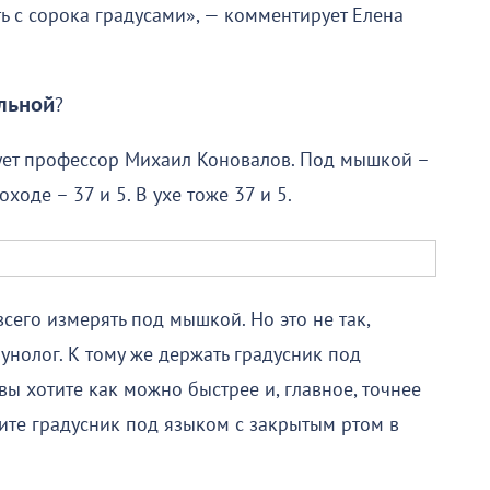
ть с сорока градусами», — комментирует Елена
льной
?
ирует профессор Михаил Коновалов. Под мышкой –
оходе – 37 и 5. В ухе тоже 37 и 5.
всего измерять под мышкой. Но это не так,
нолог. К тому же держать градусник под
вы хотите как можно быстрее и, главное, точнее
ите градусник под языком с закрытым ртом в