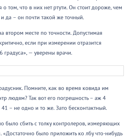
о том, что в них нет ртути. Он стоит дороже, чем
 и да – он почти такой же точный.
а втором месте по точности. Допустимая
 критично, если при измерении отразится
 6 градуса», — уверены врачи.
радусник. Помните, как во время ковида им
тр людям? Так вот его погрешность – аж 4
 41 – не одно и то же. Зато бесконтактный.
но было сбить с толку контролеров, измеряющих
. «Достаточно было приложить ко лбу что-нибудь