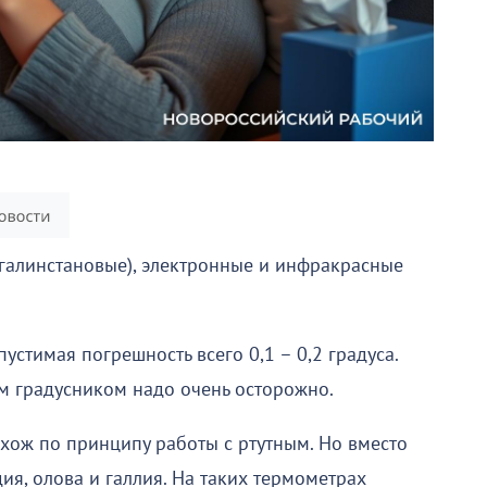
(галинстановые), электронные и инфракрасные
опустимая погрешность всего 0,1 – 0,2 градуса.
м градусником надо очень осторожно.
хож по принципу работы с ртутным. Но вместо
дия, олова и галлия. На таких термометрах