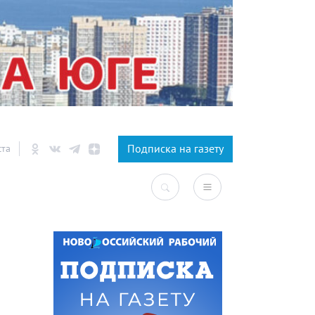
×
Подписка на газету
ста