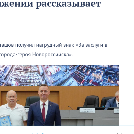
ижении рассказывает
ташов получил нагрудный знак «За заслуги в
 города-героя Новороссийска».