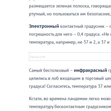
размещается зеленая полоска, говорящая 
ртутный, но пользоваться им безопаснее,
Электронный
контактный градусник – н
погрешность для него – 0,4 градуса. «Не
температура, например, не 37 и 2, а 37 и
Самый бестолковый –
инфракрасный
г
целились в лоб входящим в торговый цен
градуса! Согласитесь, температура 37 или
Кстати, во времена пандемии легко мож
температуру бесконтактным градусником