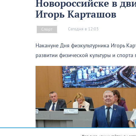
Новороссийске в дв
Игорь Карташов
Сегодня в 12:03
Спорт
Накануне Дня физкультурника Игорь Кар
развитии физической культуры и спорта