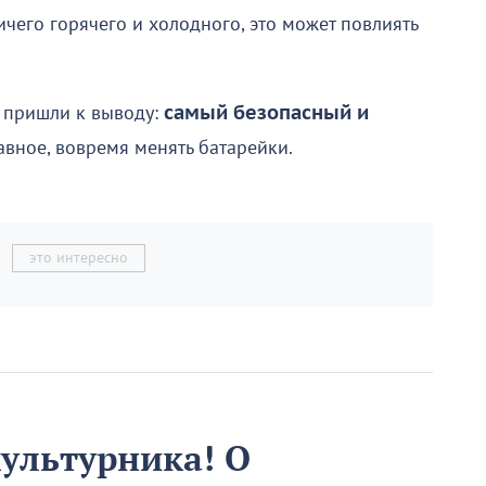
ичего горячего и холодного, это может повлиять
ы пришли к выводу:
самый безопасный и
авное, вовремя менять батарейки.
это интересно
культурника! О