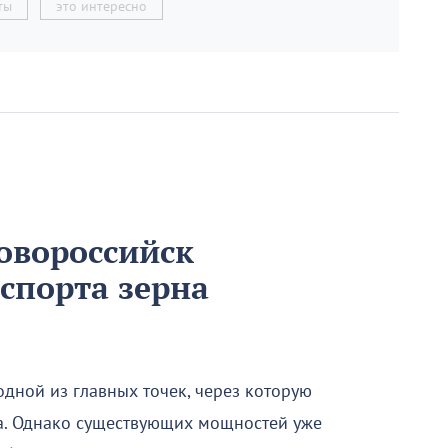
ты
это интересно
овороссийск
спорта зерна
одной из главных точек, через которую
а. Однако существующих мощностей уже