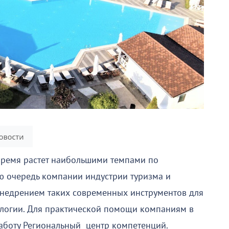
время растет наибольшими темпами по
ю очередь компании индустрии туризма и
внедрением таких современных инструментов для
ологии. Для практической помощи компаниям в
работу Региональный центр компетенций.