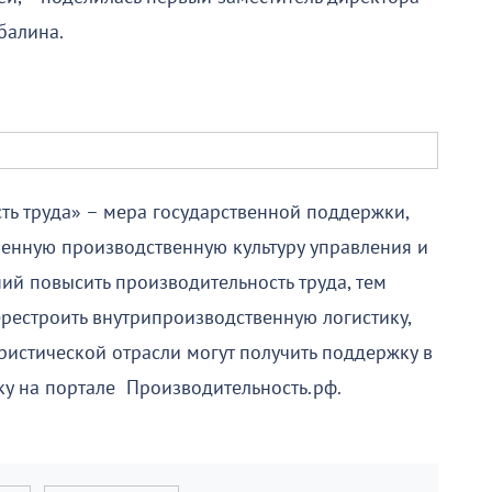
балина.
ь труда» – мера государственной поддержки,
менную производственную культуру управления и
й повысить производительность труда, тем
рестроить внутрипроизводственную логистику,
ристической отрасли могут получить поддержку в
ку на портале Производительность.рф.