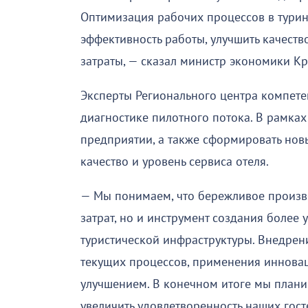
Оптимизация рабочих процессов в турин
эффективность работы, улучшить качеств
затраты, — сказал министр экономики К
Эксперты Регионального центра компете
диагностике пилотного потока. В рамках
предприятии, а также сформировать нов
качество и уровень сервиса отеля.
— Мы понимаем, что бережливое произв
затрат, но и инструмент создания более 
туристической инфраструктуры. Внедрени
текущих процессов, применения иннова
улучшением. В конечном итоге мы планир
увеличить удовлетворенность наших гост