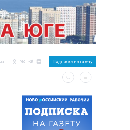
×
Подписка на газету
ста