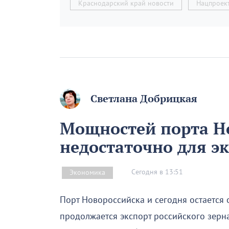
Краснодарский край новости
Нацпроек
Светлана Добрицкая
Мощностей порта Н
недостаточно для эк
Сегодня в 13:51
Экономика
Порт Новороссийска и сегодня остается 
продолжается экспорт российского зерн