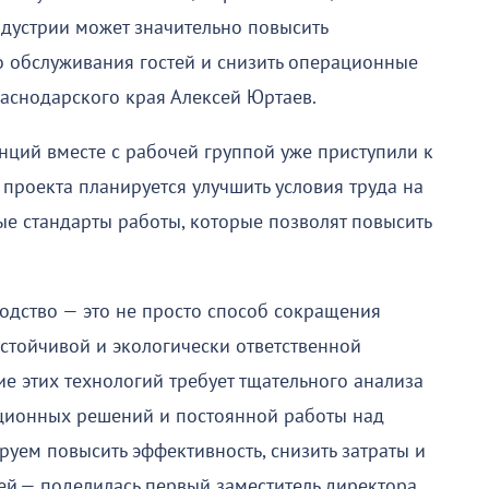
дустрии может значительно повысить
о обслуживания гостей и снизить операционные
раснодарского края Алексей Юртаев.
нций вместе с рабочей группой уже приступили к
 проекта планируется улучшить условия труда на
ые стандарты работы, которые позволят повысить
одство — это не просто способ сокращения
устойчивой и экологически ответственной
е этих технологий требует тщательного анализа
ционных решений и постоянной работы над
уем повысить эффективность, снизить затраты и
ей,— поделилась первый заместитель директора