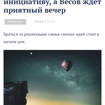
инициативу, а Весов ждет
приятный вечер
Вчера в 21:27
Общество
Браться за реализацию самых смелых идей стоит в
начале дня.