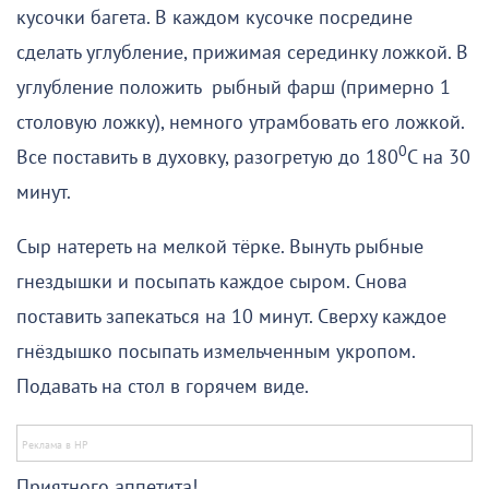
кусочки багета. В каждом кусочке посредине
сделать углубление, прижимая серединку ложкой. В
углубление положить рыбный фарш (примерно 1
столовую ложку), немного утрамбовать его ложкой.
0
Все поставить в духовку, разогретую до 180
С на 30
минут.
Сыр натереть на мелкой тёрке. Вынуть рыбные
гнездышки и посыпать каждое сыром. Снова
поставить запекаться на 10 минут. Сверху каждое
гнёздышко посыпать измельченным укропом.
Подавать на стол в горячем виде.
Приятного аппетита!