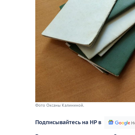
Фото Оксаны Калининой.
Подписывайтесь на НР в