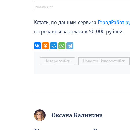
Кстати, по данным сервиса
ГородРабот.ру
встречается зарплата в 50 000 рублей.
Новороссийск
Новости Новороссийск
Оксана Калинина