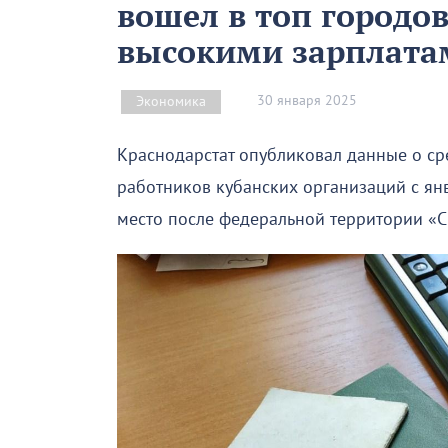
вошел в топ городо
высокими зарплата
30 января 2025
Экономика
Краснодарстат опубликовал данные о с
работников кубанских организаций с янв
место после федеральной территории «С