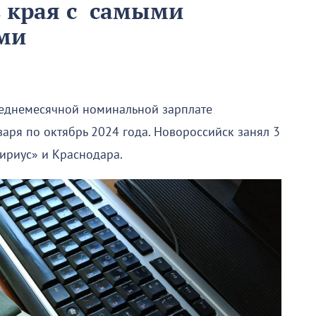
в края с самыми
ми
реднемесячной номинальной зарплате
аря по октябрь 2024 года. Новороссийск занял 3
ириус» и Краснодара.