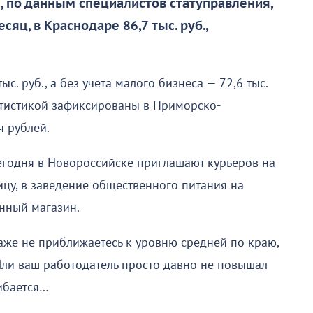
», по данным специалистов статуправления,
есяц, в Краснодаре 86,7 тыс. руб.,
ыс. руб., а без учета малого бизнеса — 72,6 тыс.
атистикой зафиксированы в Приморско-
ч рублей.
 сегодня в Новороссийске приглашают курьеров на
ицу, в заведение общественного питания на
нный магазин.
даже не приближаетесь к уровню средней по краю,
Или ваш работодатель просто давно не повышал
шибается…