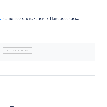
,
чаще всего в вакансиях Новороссийска
это интересно