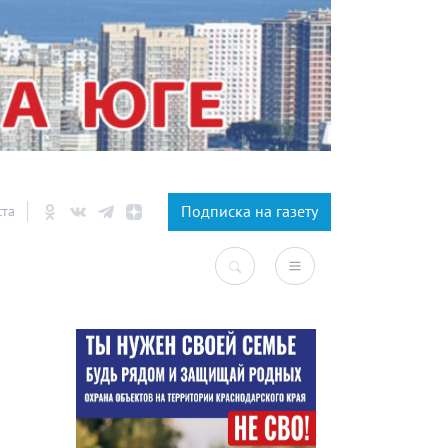
×
Подписка на газету
ста