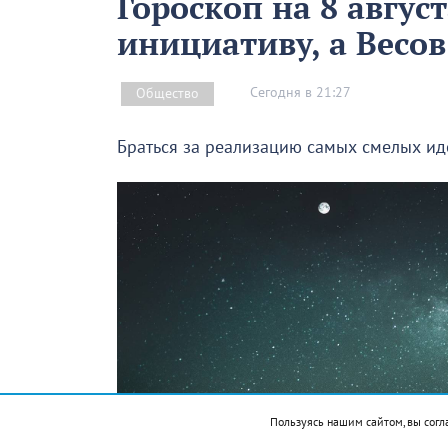
Гороскоп на 8 авгус
инициативу, а Весо
Сегодня в 21:27
Общество
Браться за реализацию самых смелых иде
Пользуясь нашим сайтом, вы согл