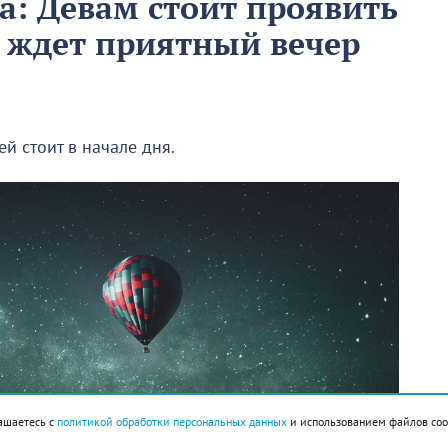
та: Девам стоит проявить
в ждет приятный вечер
й стоит в начале дня.
ашаетесь с
политикой обработки персональных данных
и использованием файлов coo