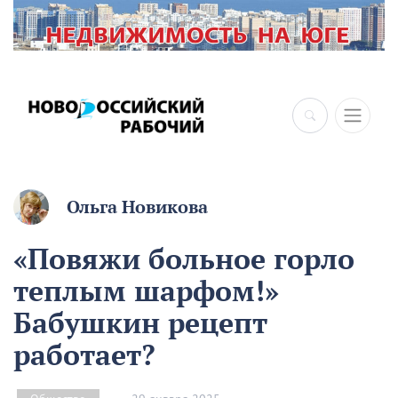
×
Ольга Новикова
«Повяжи больное горло
теплым шарфом!»
Бабушкин рецепт
работает?