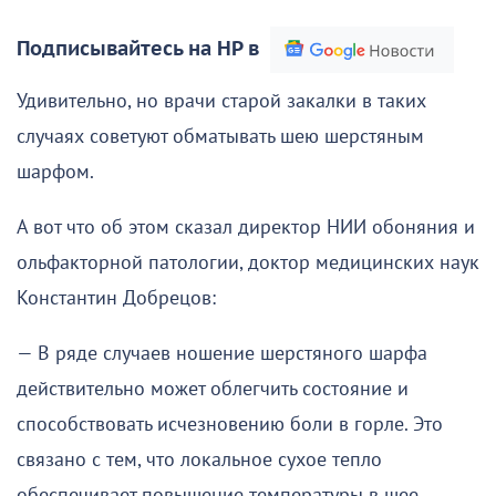
Подписывайтесь на НР в
Удивительно, но врачи старой закалки в таких
случаях советуют обматывать шею шерстяным
шарфом.
А вот что об этом сказал директор НИИ обоняния и
ольфакторной патологии, доктор медицинских наук
Константин Добрецов:
— В ряде случаев ношение шерстяного шарфа
действительно может облегчить состояние и
способствовать исчезновению боли в горле. Это
связано с тем, что локальное сухое тепло
обеспечивает повышение температуры в шее,