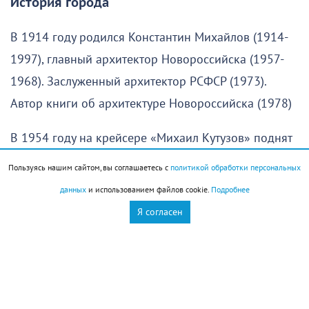
История города
В 1914 году родился Константин Михайлов (1914-
1997), главный архитектор Новороссийска (1957-
1968). Заслуженный архитектор РСФСР (1973).
Автор книги об архитектуре Новороссийска (1978)
В 1954 году на крейсере «Михаил Кутузов» поднят
военно-морской флаг
Пользуясь нашим сайтом, вы соглашаетесь с
политикой обработки персональных
данных
и использованием файлов cookie.
Подробнее
Праздники
Я согласен
День воздушных поцелуев
День книголюбов (Book Lovers Day
День памяти святого великомученика