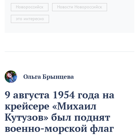
Новороссийск
Новости Новороссийск
это интересно
Ольга Брынцева
9 августа 1954 года на
крейсере «Михаил
Кутузов» был поднят
военно-морской флаг