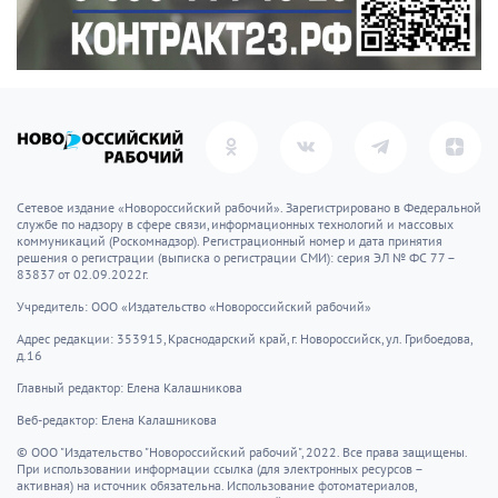
Сетевое издание «Новороссийский рабочий». Зарегистрировано в Федеральной
службе по надзору в сфере связи, информационных технологий и массовых
коммуникаций (Роскомнадзор). Регистрационный номер и дата принятия
решения о регистрации (выписка о регистрации СМИ): серия ЭЛ № ФС 77 –
83837 от 02.09.2022г.
Учредитель: ООО «Издательство «Новороссийский рабочий»
Адрес редакции: 353915, Краснодарский край, г. Новороссийск, ул. Грибоедова,
д.16
Главный редактор: Елена Калашникова
Веб-редактор: Елена Калашникова
© ООО "Издательство "Новороссийский рабочий", 2022. Все права защищены.
При использовании информации ссылка (для электронных ресурсов –
активная) на источник обязательна. Использование фотоматериалов,