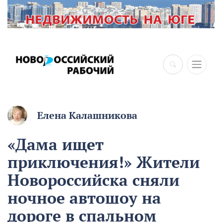
Елена Калашникова
«Дама ищет
приключения!» Жители
Новороссийска сняли
ночное автошоу на
дороге в спальном