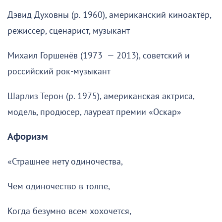
Дэвид Духовны (р. 1960), американский киноактёр,
режиссёр, сценарист, музыкант
Михаил Горшенёв (1973 — 2013), советский и
российский рок-музыкант
Шарлиз Терон (р. 1975), американская актриса,
модель, продюсер, лауреат премии «Оскар»
Афоризм
«Страшнее нету одиночества,
Чем одиночество в толпе,
Когда безумно всем хохочется,