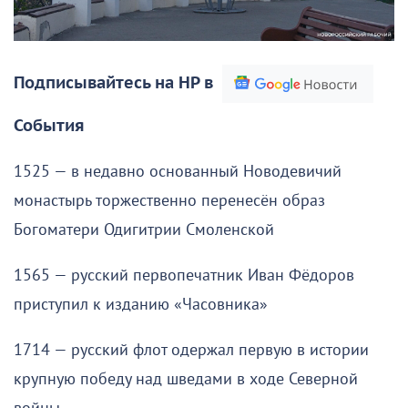
Подписывайтесь на НР в
События
1525 — в недавно основанный Новодевичий
монастырь торжественно перенесён образ
Богоматери Одигитрии Смоленской
1565 — русский первопечатник Иван Фёдоров
приступил к изданию «Часовника»
1714 — русский флот одержал первую в истории
крупную победу над шведами в ходе Северной