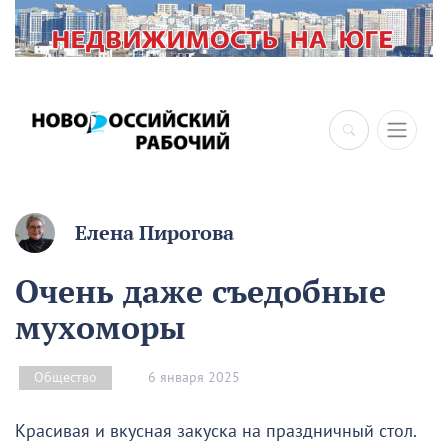
×
Елена Пирогова
Очень даже съедобные
мухоморы
6 января 2025
Общество
Красивая и вкусная закуска на праздничный стол.