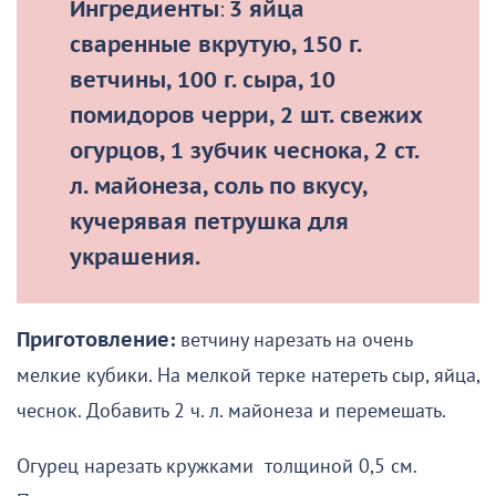
Ингредиенты
:
3 яйца
сваренные вкрутую, 150 г.
ветчины, 100 г. сыра, 10
помидоров черри, 2 шт. свежих
огурцов, 1 зубчик чеснока, 2 ст.
л. майонеза, соль по вкусу,
кучерявая петрушка для
украшения.
Приготовление:
ветчину нарезать на очень
мелкие кубики. На мелкой терке натереть сыр, яйца,
чеснок. Добавить 2 ч. л. майонеза и перемешать.
Огурец нарезать кружками толщиной 0,5 см.