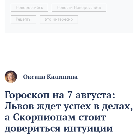
Новороссийск
Новости Новороссийск
Рецепты
это интересно
Оксана Калинина
Гороскоп на 7 августа:
Львов ждет успех в делах,
а Скорпионам стоит
довериться интуиции