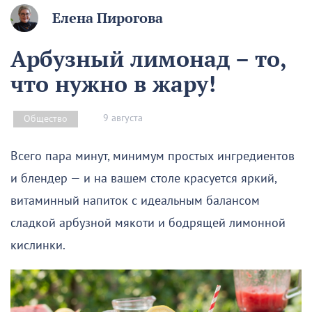
Елена Пирогова
Арбузный лимонад – то,
что нужно в жару!
9 августа
Общество
Всего пара минут, минимум простых ингредиентов
и блендер — и на вашем столе красуется яркий,
витаминный напиток с идеальным балансом
сладкой арбузной мякоти и бодрящей лимонной
кислинки.