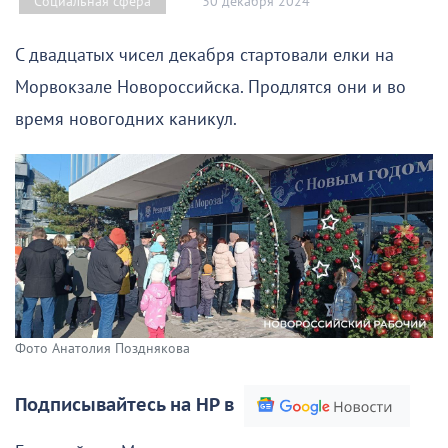
30 декабря 2024
Социальная сфера
С двадцатых чисел декабря стартовали елки на
Морвокзале Новороссийска. Продлятся они и во
время новогодних каникул.
Фото Анатолия Позднякова
Подписывайтесь на НР в