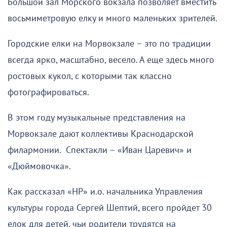
Большой зал Морского вокзала позволяет вместить
восьмиметровую елку и много маленьких зрителей.
Городские елки на Морвокзале – это по традиции
всегда ярко, масштабно, весело. А еще здесь много
ростовых кукол, с которыми так классно
фотографироваться.
В этом году музыкальные представления на
Морвокзале дают коллективы Краснодарской
филармонии. Спектакли – «Иван Царевич» и
«Дюймовочка».
Как рассказал «НР» и.о. начальника Управления
культуры города Сергей Шептий, всего пройдет 30
елок для детей, чьи родители трудятся на