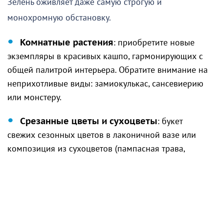
Зелень оживляет даже самую строгую и
монохромную обстановку.
Комнатные растения
: приобретите новые
экземпляры в красивых кашпо, гармонирующих с
общей палитрой интерьера. Обратите внимание на
неприхотливые виды: замиокулькас, сансевиерию
или монстеру.
Срезанные цветы и сухоцветы
: букет
свежих сезонных цветов в лаконичной вазе или
композиция из сухоцветов (пампасная трава,
хлопок, лагурус) добавит пространству
изысканности.
4. Настенный декор: галерея