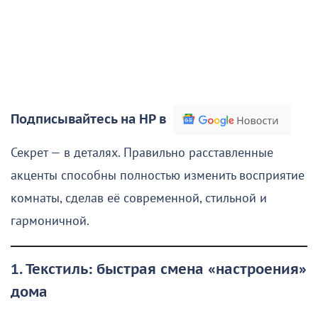
Подписывайтесь на НР в
Секрет — в деталях. Правильно расставленные
акценты способны полностью изменить восприятие
комнаты, сделав её современной, стильной и
гармоничной.
1. Текстиль: быстрая смена «настроения»
дома