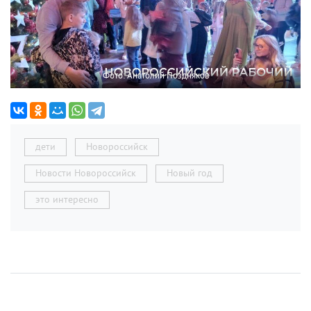
Фото: Анатолий Поздняков
дети
Новороссийск
Новости Новороссийск
Новый год
это интересно