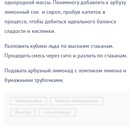
однородной массы. Понемногу добавлять к арбузу
лимонный сок и сироп, пробуя напиток в
процессе, чтобы добиться идеального баланса
сладости и кислинки.
Разложить кубики льда по высоким стаканам.
Процедить смесь через сито и разлить по стаканам.
Подавать арбузный лимонад с ломтиком лимона и
бумажными трубочками.
Новороссийск
Новости Новороссийск
Рецепты
это интересно