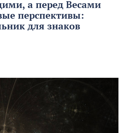
ими, а перед Весами
вые перспективы:
льник для знаков