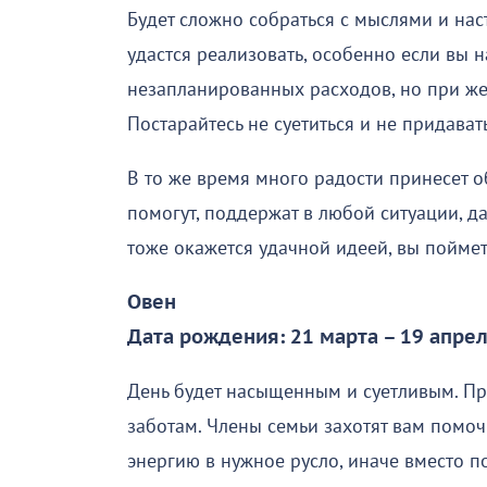
Будет сложно собраться с мыслями и нас
удастся реализовать, особенно если вы н
незапланированных расходов, но при же
Постарайтесь не суетиться и не придав
В то же время много радости принесет 
помогут, поддержат в любой ситуации, д
тоже окажется удачной идеей, вы поймете
Овен
Дата рождения: 21 марта – 19 апре
День будет насыщенным и суетливым. П
заботам. Члены семьи захотят вам помоч
энергию в нужное русло, иначе вместо п