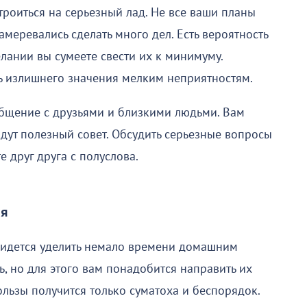
троиться на серьезный лад. Не все ваши планы
амеревались сделать много дел. Есть вероятность
лании вы сумеете свести их к минимуму.
ать излишнего значения мелким неприятностям.
общение с друзьями и близкими людьми. Вам
адут полезный совет. Обсудить серьезные вопросы
 друг друга с полуслова.
ля
ридется уделить немало времени домашним
ь, но для этого вам понадобится направить их
ользы получится только суматоха и беспорядок.