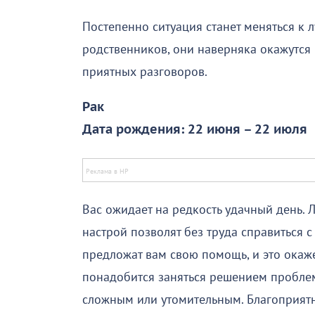
Постепенно ситуация станет меняться к 
родственников, они наверняка окажутся
приятных разговоров.
Рак
Дата рождения: 22 июня – 22 июля
Вас ожидает на редкость удачный день.
настрой позволят без труда справиться
предложат вам свою помощь, и это окаже
понадобится заняться решением проблем 
сложным или утомительным. Благоприятн