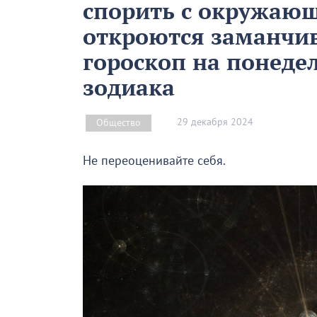
спорить с окружающ
откроются заманчи
гороскоп на понеде
зодиака
29 декабря 2024
Общество
Не переоценивайте себя.