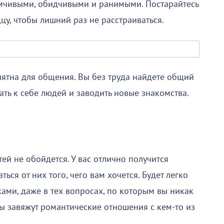
мчивыми, обидчивыми и ранимыми. Постарайтесь
цу, чтобы лишний раз не расстраиваться.
ятна для общения. Вы без труда найдете общий
гать к себе людей и заводить новые знакомства.
ей не обойдется. У вас отлично получится
ься от них того, чего вам хочется. Будет легко
ами, даже в тех вопросах, по которым вы никак
ы завяжут романтические отношения с кем-то из