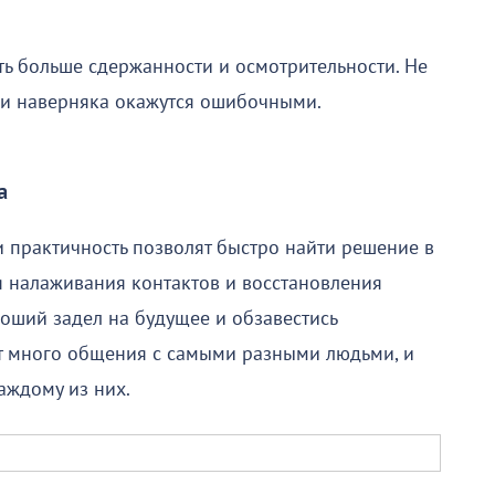
ть больше сдержанности и осмотрительности. Не
ни наверняка окажутся ошибочными.
а
и практичность позволят быстро найти решение в
я налаживания контактов и восстановления
роший задел на будущее и обзавестись
т много общения с самыми разными людьми, и
аждому из них.