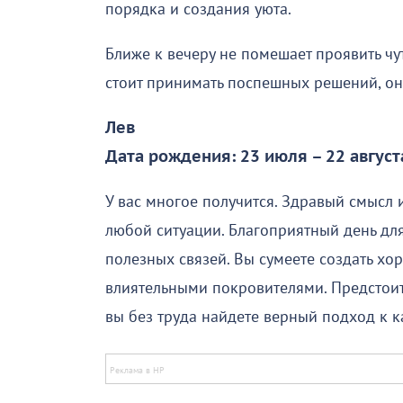
порядка и создания уюта.
Ближе к вечеру не помешает проявить чу
стоит принимать поспешных решений, о
Лев
Дата рождения: 23 июля – 22 август
У вас многое получится. Здравый смысл 
любой ситуации. Благоприятный день дл
полезных связей. Вы сумеете создать хо
влиятельными покровителями. Предстои
вы без труда найдете верный подход к к