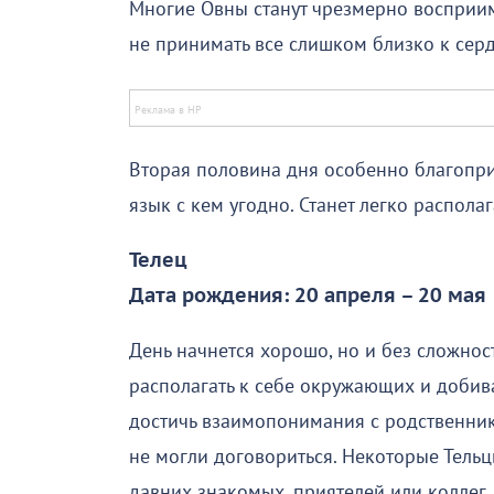
Многие Овны станут чрезмерно восприи
не принимать все слишком близко к серд
Вторая половина дня особенно благопри
язык с кем угодно. Станет легко распола
Телец
Дата рождения: 20 апреля – 20 мая
День начнется хорошо, но и без сложност
располагать к себе окружающих и добиват
достичь взаимопонимания с родственник
не могли договориться. Некоторые Тельц
давних знакомых, приятелей или коллег.