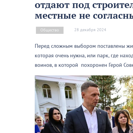
отдают под строите
местные не согласн
28 декабря 2024
Общество
Перед сложным выбором поставлены жит
которая очень нужна, или парк, где нахо
воинов, в которой похоронен Герой Сове