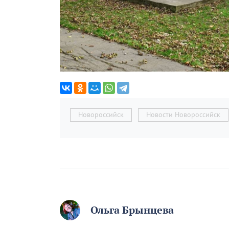
Новороссийск
Новости Новороссийск
Ольга Брынцева