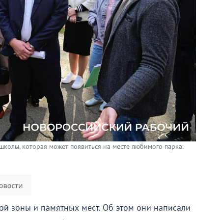
колы, которая может появиться на месте любимого парка.
ой зоны и памятных мест. Об этом они написали