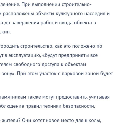
еленение. При выполнении строительно-
й расположены объекты культурного наследия и
а до завершения работ и ввода объекта в
скин.
городить строительство, как это положено по
ут в эксплуатацию, «будут предприняты все
елям свободного доступа к объектам
 зону». При этом участок с парковой зоной будет
памятникам также могут предоставить, учитывая
облюдение правил техники безопасности.
 жители? Они хотят новое место для школы,