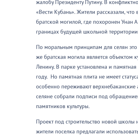
жалобу Президенту Путину. В конфликтн
«Вести Кубань». Жители рассказали, что 
братской могилой, где похоронен Унан А
границах будущей школьной территории
По моральным принципам для селян это 
же братская могила является объектом к
Ленину. В парке установлена и памятная
году. Но памятная плита не имеет статуса
особенно переживают верхнебаканские а
селяне собрали подписи под обращением
памятников культуры.
Проект под строительство новой школы н
жители поселка предлагали использоват