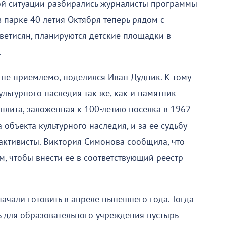
ой ситуации разбирались журналисты программы
в парке 40-летия Октября теперь рядом с
ветисян, планируются детские площадки в
.
не приемлемо, поделился Иван Дудник. К тому
ультурного наследия так же, как и памятник
 плита, заложенная к 100-летию поселка в 1962
 объекта культурного наследия, и за ее судьбу
ктивисты. Виктория Симонова сообщила, что
, чтобы внести ее в соответствующий реестр
ачали готовить в апреле нынешнего года. Тогда
ь для образовательного учреждения пустырь