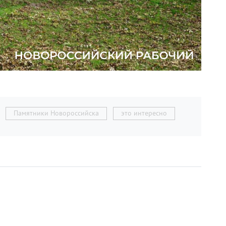
Памятники Новороссийска
это интересно