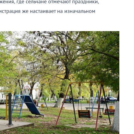
жения, где сельчане отмечают праздники,
страция же настаивает на изначальном