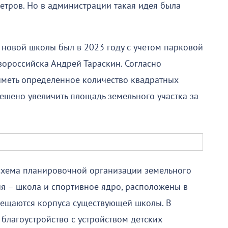
етров. Но в администрации такая идея была
новой школы был в 2023 году с учетом парковой
овороссийска Андрей Тараскин. Согласно
меть определенное количество квадратных
решено увеличить площадь земельного участка за
схема планировочной организации земельного
ия – школа и спортивное ядро, расположены в
змещаются корпуса существующей школы. В
благоустройство с устройством детских