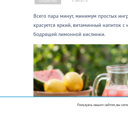
9 августа
Общество
Всего пара минут, минимум простых инг
красуется яркий, витаминный напиток с
бодрящей лимонной кислинки.
Пользуясь нашим сайтом, вы согл