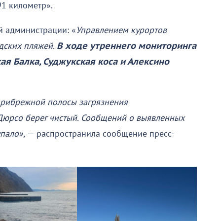
1 километр».
й администрации: «
Управлением курортов
дских пляжей.
В ходе утреннего мониторинга
я Балка, Суджукская коса и Алексино
прибрежной полосы загрязнения
Дюрсо берег чистый. Сообщений о выявленных
пало»,
— распространила сообщение пресс-