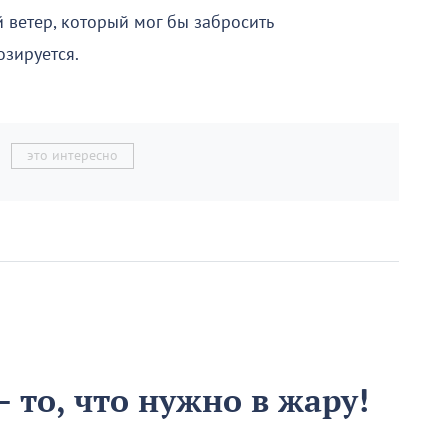
й ветер, который мог бы забросить
озируется.
это интересно
 то, что нужно в жару!