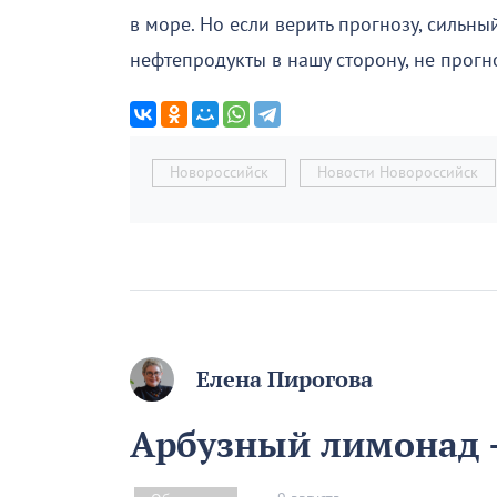
в море. Но если верить прогнозу, сильны
нефтепродукты в нашу сторону, не прогн
Новороссийск
Новости Новороссийск
Елена Пирогова
Арбузный лимонад –