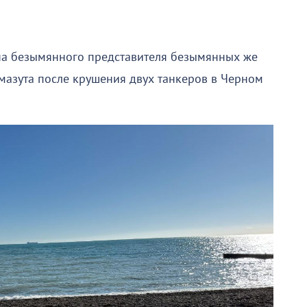
 на безымянного представителя безымянных же
 мазута после крушения двух танкеров в Черном