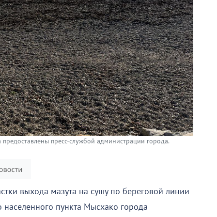
 предоставлены пресс-службой администрации города.
стки выхода мазута на сушу по береговой линии
о населенного пункта Мысхако города