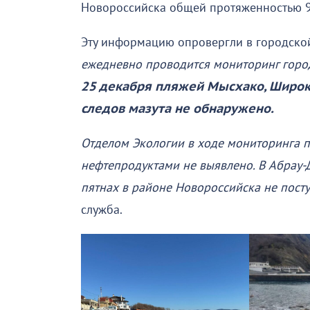
Новороссийска общей протяженностью 9
Эту информацию опровергли в городско
ежедневно проводится мониторинг горо
25 декабря пляжей Мысхако, Широка
следов мазута не обнаружено.
Отделом Экологии в ходе мониторинга 
нефтепродуктами не выявлено. В Абрау-
пятнах в районе Новороссийска не посту
служба.