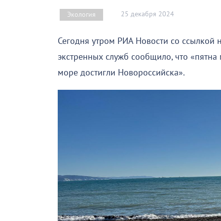
25 декабря 2024
Экология
Сегодня утром РИА Новости со ссылкой
экстренных служб сообщило, что «пятна
море достигли Новороссийска».