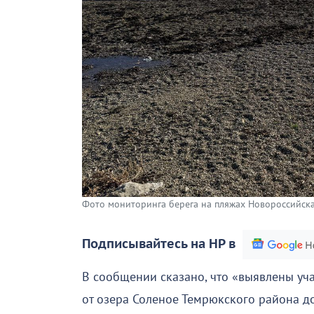
Фото мониторинга берега на пляжах Новороссийска
Подписывайтесь на НР в
В сообщении сказано, что «выявлены уча
от озера Соленое Темрюкского района д