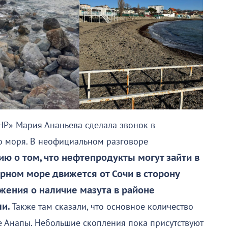
НР» Мария Ананьева сделала звонок в
 моря. В неофициальном разговоре
ю о том, что нефтепродукты могут зайти в
ерном море движется от Сочи в сторону
жения о наличие мазута в районе
и.
Также там сказали, что основное количество
е Анапы. Небольшие скопления пока присутствуют