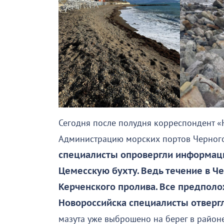
Сегодня после полудня корреспондент «
Администрацию морских портов Черного
специалисты опровергли информаци
Цемесскую бухту. Ведь течение в Ч
Керченского пролива. Все предполо
Новороссийска специалисты отвергл
мазута уже выброшено на берег в район