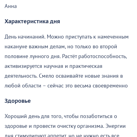
Анна
Характеристика дня
День начинаний. Можно приступать к намеченным
накануне важным делам, но только во второй
половине лунного дня. Растёт работоспособность,
активизируется научная и практическая
деятельность. Смело осваивайте новые знания в
любой области – сейчас это весьма своевременно
Здоровье
Хороший день для того, чтобы позаботиться о
здоровье и провести очистку организма. Энергии
дня стимулируют аппетит, но не нужно есть все