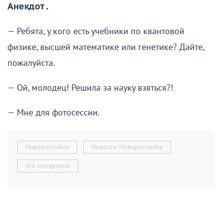
Анекдот .
— Ребята, у кого есть учебники по квантовой
физике, высшей математике или генетике? Дайте,
пожалуйста.
— Ой, молодец! Решила за науку взяться?!
— Мне для фотосессии.
Новороссийск
Новости Новороссийск
это интересно