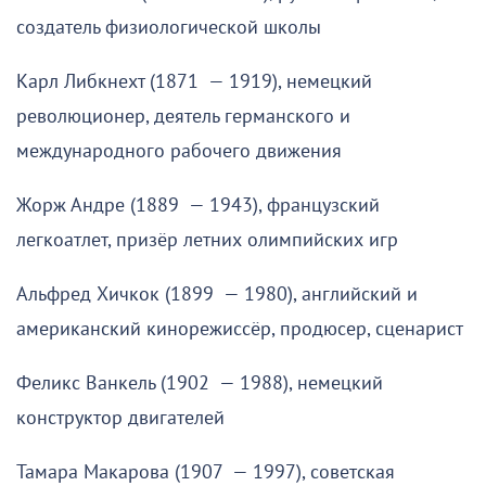
создатель физиологической школы
Карл Либкнехт (1871 — 1919), немецкий
революционер, деятель германского и
международного рабочего движения
Жорж Андре (1889 — 1943), французский
легкоатлет, призёр летних олимпийских игр
Альфред Хичкок (1899 — 1980), английский и
американский кинорежиссёр, продюсер, сценарист
Феликс Ванкель (1902 — 1988), немецкий
конструктор двигателей
Тамара Макарова (1907 — 1997), советская