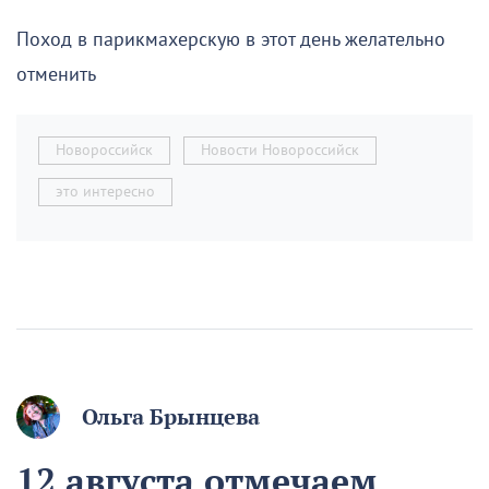
Поход в парикмахерскую в этот день желательно
отменить
Новороссийск
Новости Новороссийск
это интересно
Ольга Брынцева
12 августа отмечаем