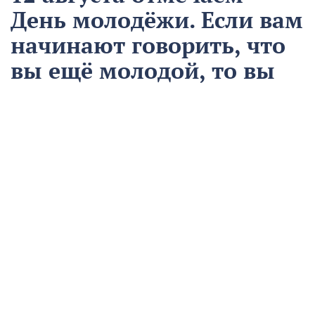
День молодёжи. Если вам
начинают говорить, что
вы ещё молодой, то вы
уже старый
12 августа
Общество
Чем запомнился этот день и что сегодня отмечаем