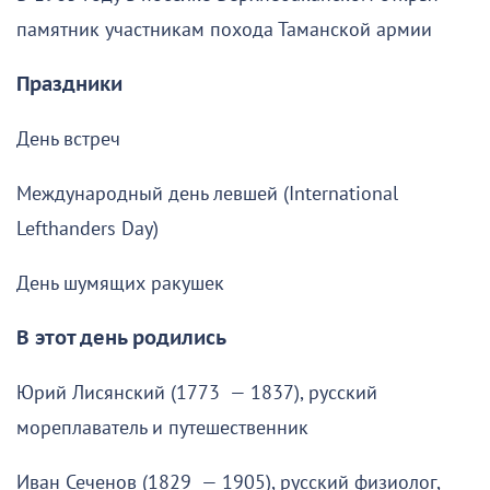
памятник участникам похода Таманской армии
Праздники
День встреч
Международный день левшей (International
Lefthanders Day)
День шумящих ракушек
В этот день родились
Юрий Лисянский (1773 — 1837), русский
мореплаватель и путешественник
Иван Сеченов (1829 — 1905), русский физиолог,