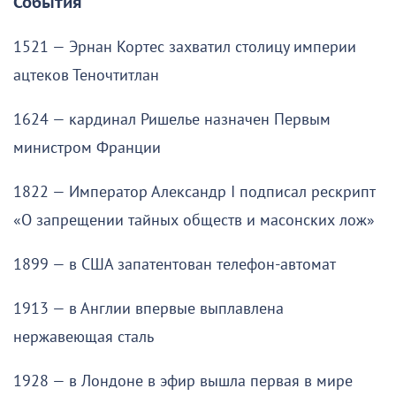
События
1521 — Эрнан Кортес захватил столицу империи
ацтеков Теночтитлан
1624 — кардинал Ришелье назначен Первым
министром Франции
1822 — Император Александр I подписал рескрипт
«О запрещении тайных обществ и масонских лож»
1899 — в США запатентован телефон-автомат
1913 — в Англии впервые выплавлена
нержавеющая сталь
1928 — в Лондоне в эфир вышла первая в мире