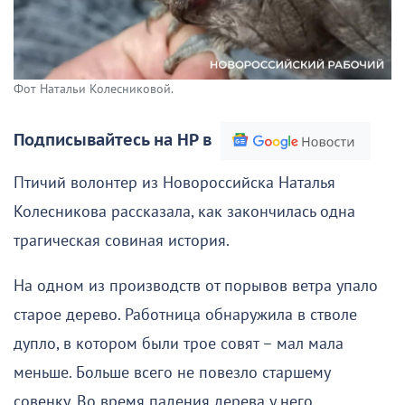
Фот Натальи Колесниковой.
Подписывайтесь на НР в
Птичий волонтер из Новороссийска Наталья
Колесникова рассказала, как закончилась одна
трагическая совиная история.
На одном из производств от порывов ветра упало
старое дерево. Работница обнаружила в стволе
дупло, в котором были трое совят – мал мала
меньше. Больше всего не повезло старшему
совенку. Во время падения дерева у него