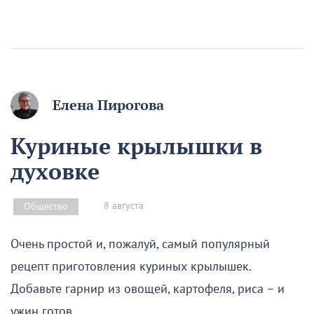
Елена Пирогова
Куриные крылышки в
духовке
8 августа
Общество
Очень простой и, пожалуй, самый популярный
рецепт приготовления куриных крылышек.
Добавьте гарнир из овощей, картофеля, риса – и
ужин готов.