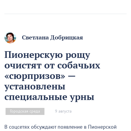
Светлана Добрицкая
Пионерскую рощу
очистят от собачьих
«сюрпризов» —
установлены
специальные урны
9 августа
Городская среда
В соцсетях обсуждают появление в Пионерской