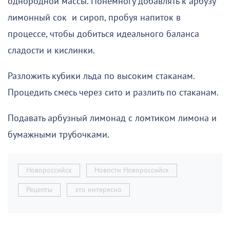
однородной массы. Понемногу добавлять к арбузу
лимонный сок и сироп, пробуя напиток в
процессе, чтобы добиться идеального баланса
сладости и кислинки.
Разложить кубики льда по высоким стаканам.
Процедить смесь через сито и разлить по стаканам.
Подавать арбузный лимонад с ломтиком лимона и
бумажными трубочками.
Новороссийск
Новости Новороссийск
Рецепты
это интересно