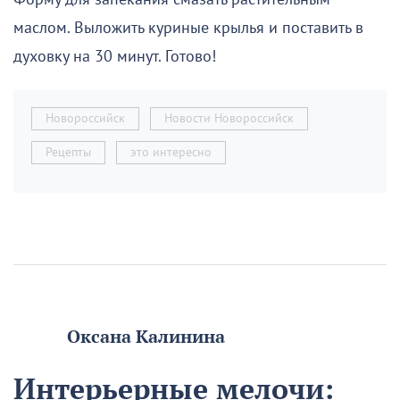
маслом. Выложить куриные крылья и поставить в
духовку на 30 минут. Готово!
Новороссийск
Новости Новороссийск
Рецепты
это интересно
Оксана Калинина
Интерьерные мелочи: