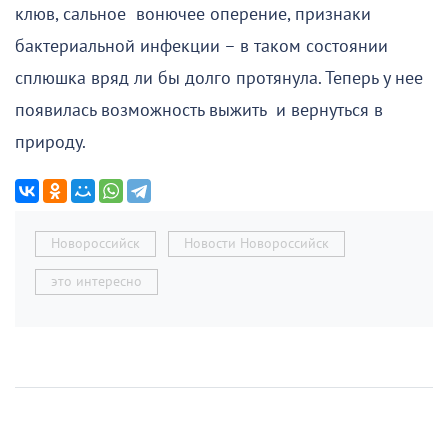
клюв, сальное вонючее оперение, признаки
бактериальной инфекции – в таком состоянии
сплюшка вряд ли бы долго протянула. Теперь у нее
появилась возможность выжить и вернуться в
природу.
Новороссийск
Новости Новороссийск
это интересно