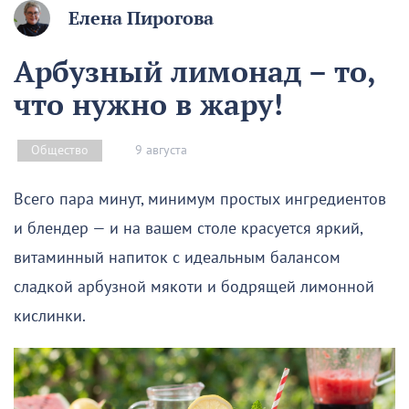
Елена Пирогова
Арбузный лимонад – то,
что нужно в жару!
9 августа
Общество
Всего пара минут, минимум простых ингредиентов
и блендер — и на вашем столе красуется яркий,
витаминный напиток с идеальным балансом
сладкой арбузной мякоти и бодрящей лимонной
кислинки.