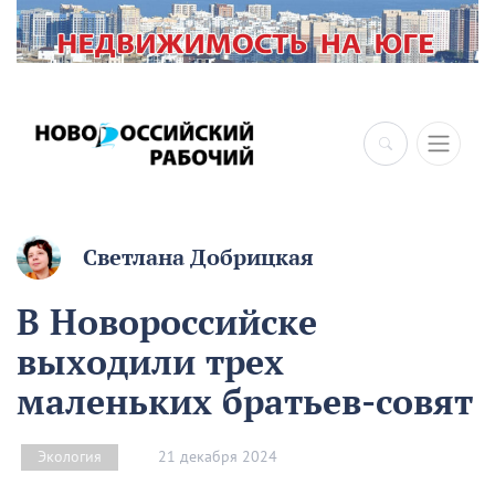
Светлана Добрицкая
В Новороссийске
выходили трех
маленьких братьев-совят
21 декабря 2024
Экология