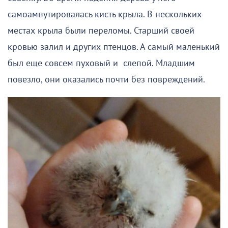
самоампутировалась кисть крыла. В нескольких
местах крыла были переломы. Старший своей
кровью залил и других птенцов. А самый маленький
был еще совсем пуховый и слепой. Младшим
повезло, они оказались почти без повреждений.