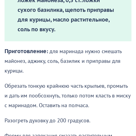
ложек майонеза, 0,5 ст. ложки
сухого базилика, щепоть приправы
для курицы, масло растительное,
соль по вкусу.
Приготовление:
для маринада нужно смешать
майонез, аджику, соль, базилик и приправы для
курицы.
Обрезать тонкую крайнюю часть крыльев, промыть
и дать им пообсохнуть, только потом класть в миску
с маринадом. Оставить на полчаса.
Разогреть духовку до 200 градусов.
Форму для запекания смазать растительным