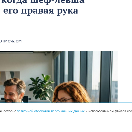
ы его правая рука
 отмечаем
ашаетесь с
политикой обработки персональных данных
и использованием файлов coo