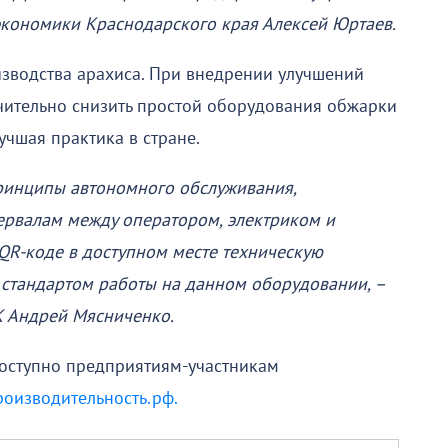
 экономики Краснодарского края Алексей Юртаев.
зводства арахиса. При внедрении улучшений
чительно снизить простой оборудования обжарки
учшая практика в стране.
ринципы автономного обслуживания,
ервалам между оператором, электриком и
QR-коде в доступном месте техническую
 стандартом работы на данном оборудовании, –
К Андрей Мясниченко.
оступно предприятиям-участникам
оизводительность.рф.