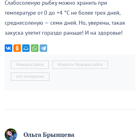
Слабосоленую рыбку можно хранить при
температуре от 0 до +4 °C не более трех дней,
среднесоленую — семи дней. Но, уверены, такая
закуска улетит гораздо раньше! И на здоровье!
Новороссийск
Новости Новороссийск
это интересно
Ольга Брынцева