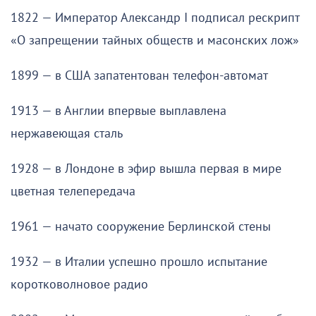
1822 — Император Александр I подписал рескрипт
«О запрещении тайных обществ и масонских лож»
1899 — в США запатентован телефон-автомат
1913 — в Англии впервые выплавлена
нержавеющая сталь
1928 — в Лондоне в эфир вышла первая в мире
цветная телепередача
1961 — начато сооружение Берлинской стены
1932 — в Италии успешно прошло испытание
коротковолновое радио