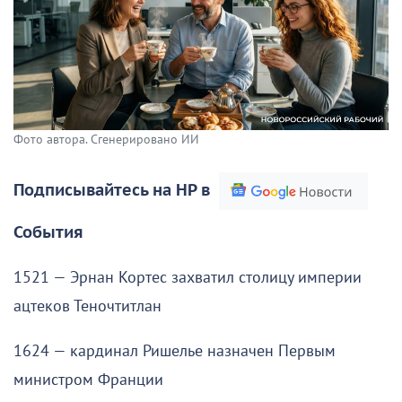
Фото автора. Сгенерировано ИИ
Подписывайтесь на НР в
События
1521 — Эрнан Кортес захватил столицу империи
ацтеков Теночтитлан
1624 — кардинал Ришелье назначен Первым
министром Франции