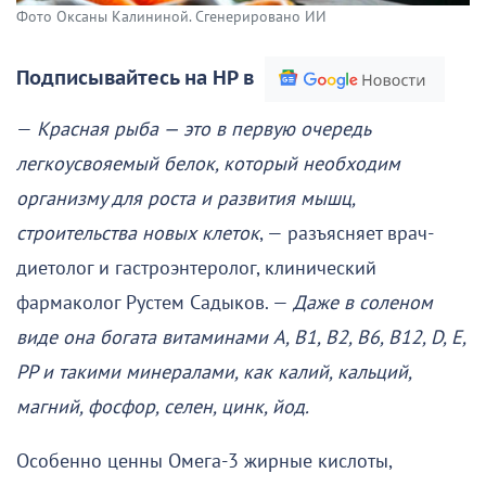
Фото Оксаны Калининой. Сгенерировано ИИ
Подписывайтесь на НР в
—
Красная рыба — это в первую очередь
легкоусвояемый белок, который необходим
организму для роста и развития мышц,
строительства новых клеток
, — разъясняет врач-
диетолог и гастроэнтеролог, клинический
фармаколог Рустем Садыков. —
Даже в соленом
виде она богата витаминами A, B1, B2, B6, B12, D, E,
PP и такими минералами, как калий, кальций,
магний, фосфор, селен, цинк, йод.
Особенно ценны Омега-3 жирные кислоты,