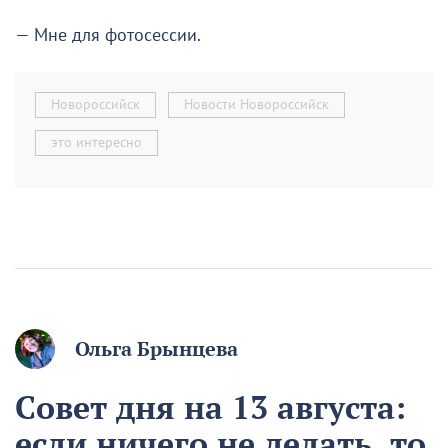
— Мне для фотосессии.
Новороссийск
Новости Новороссийск
это интересно
Ольга Брынцева
Совет дня на 13 августа:
если ничего не делать, то