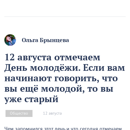
Ольга Брынцева
12 августа отмечаем
День молодёжи. Если вам
начинают говорить, что
вы ещё молодой, то вы
уже старый
12 августа
Общество
Чем запомнился этот день и что сегодня отмечаем