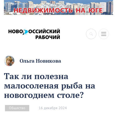
Ольга Новикова
Так ли полезна
малосоленая рыба на
новогоднем столе?
16 декабря 2024
Общество