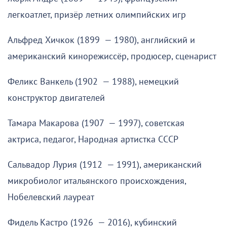
легкоатлет, призёр летних олимпийских игр
Альфред Хичкок (1899 — 1980), английский и
американский кинорежиссёр, продюсер, сценарист
Феликс Ванкель (1902 — 1988), немецкий
конструктор двигателей
Тамара Макарова (1907 — 1997), советская
актриса, педагог, Народная артистка СССР
Сальвадор Лурия (1912 — 1991), американский
микробиолог итальянского происхождения,
Нобелевский лауреат
Фидель Кастро (1926 — 2016), кубинский