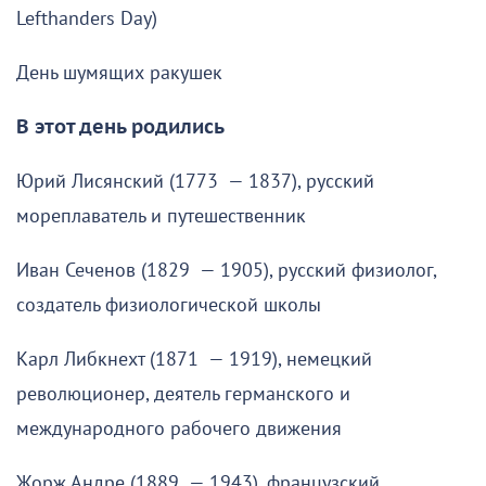
Lefthanders Day)
День шумящих ракушек
В этот день родились
Юрий Лисянский (1773 — 1837), русский
мореплаватель и путешественник
Иван Сеченов (1829 — 1905), русский физиолог,
создатель физиологической школы
Карл Либкнехт (1871 — 1919), немецкий
революционер, деятель германского и
международного рабочего движения
Жорж Андре (1889 — 1943), французский