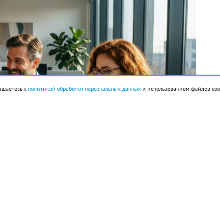
ашаетесь с
политикой обработки персональных данных
и использованием файлов coo