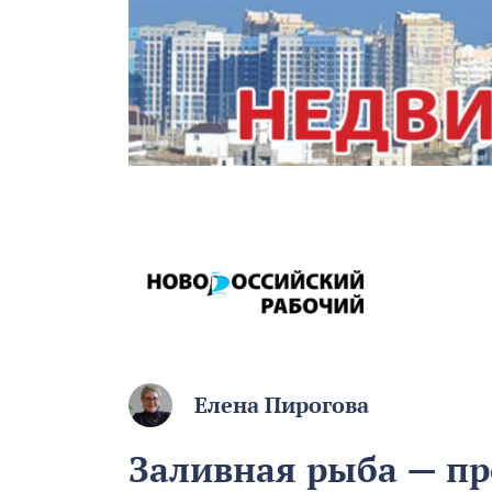
Елена Пирогова
Заливная рыба — про