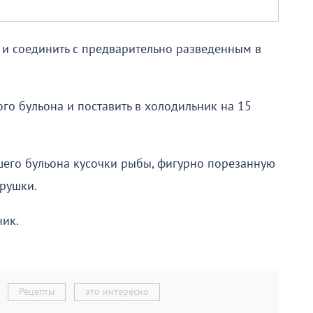
ь и соединить с предварительно разведенным в
го бульона и поставить в холодильник на 15
шего бульона кусочки рыбы, фигурно порезанную
трушки.
ник.
Рецепты
это интересно