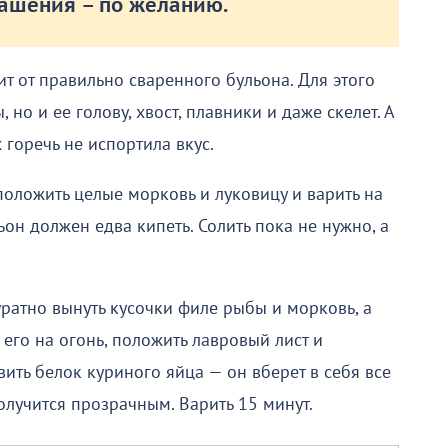
рашения – по желанию.
т от правильно сваренного бульона. Для этого
но и ее голову, хвост, плавники и даже скелет. А
 горечь не испортила вкус.
положить целые морковь и луковицу и варить на
он должен едва кипеть. Солить пока не нужно, а
ратно вынуть кусочки филе рыбы и морковь, а
 его на огонь, положить лавровый лист и
ить белок куриного яйца — он вберет в себя все
лучится прозрачным. Варить 15 минут.