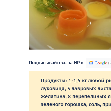
Подписывайтесь на НР в
Продукты: 1-1,5 кг любой р
луковица
,
3 лавровых листа,
желатина, 8 перепелиных я
зеленого горошка, соль, пр