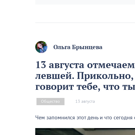
Ольга Брынцева
13 августа отмечае
левшей. Прикольно,
говорит тебе, что т
13 августа
Общество
Чем запомнился этот день и что сегодня