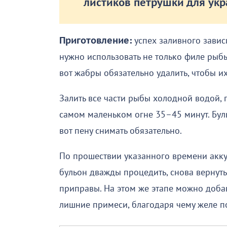
листиков петрушки для ук
Приготовление:
успех заливного зависи
нужно использовать не только филе рыбы, 
вот жабры обязательно удалить, чтобы их
Залить все части рыбы холодной водой, 
самом маленьком огне 35–45 минут. Буль
вот пену снимать обязательно.
По прошествии указанного времени акку
бульон дважды процедить, снова вернуть
приправы. На этом же этапе можно добав
лишние примеси, благодаря чему желе по