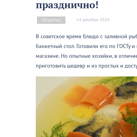
празднично!
14 декабря 2024
Общество
В советское время блюдо с заливной ры
банкетный стол. Готовили его по ГОСТу 
магазине. Но опытные хозяйки, в отличи
приготовить шедевр и из простых и дост