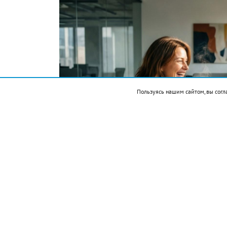
Пользуясь нашим сайтом, вы согл
Фото автора. Сгенерировано ИИ