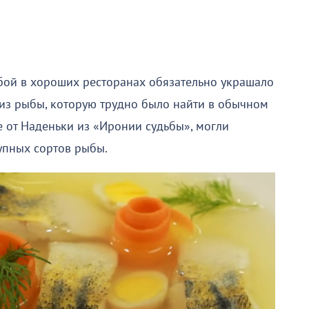
бой в хороших ресторанах обязательно украшало
и из рыбы, которую трудно было найти в обычном
е от Наденьки из «Иронии судьбы», могли
упных сортов рыбы.