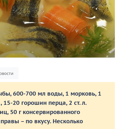
ыбы, 600-700 мл воды, 1 морковь, 1
 15-20 горошин перца, 2 ст. л.
иц, 50 г консервированного
иправы – по вкусу. Несколько