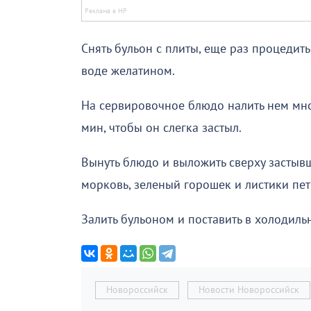
Снять бульон с плиты, еще раз процедит
воде желатином.
На сервировочное блюдо налить нем мно
мин, чтобы он слегка застыл.
Вынуть блюдо и выложить сверху застыв
морковь, зеленый горошек и листики пе
Залить бульоном и поставить в холодиль
Новороссийск
Новости Новороссийск