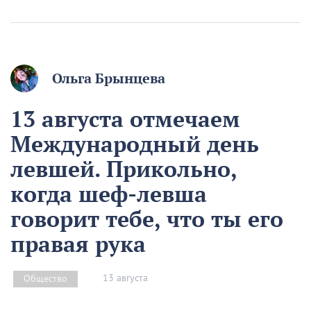
Ольга Брынцева
13 августа отмечаем
Международный день
левшей. Прикольно,
когда шеф-левша
говорит тебе, что ты его
правая рука
13 августа
Общество