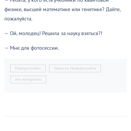
— Ребята, у кого есть учебники по квантовой
физике, высшей математике или генетике? Дайте,
пожалуйста.
— Ой, молодец! Решила за науку взяться?!
— Мне для фотосессии.
Новороссийск
Новости Новороссийск
это интересно