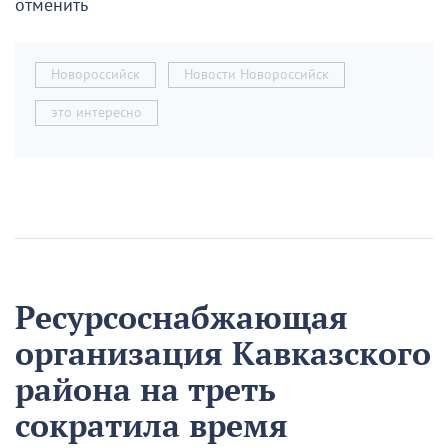
отменить
Новороссийск
Новости Новороссийск
это интересно
Ресурсоснабжающая
организация Кавказского
района на треть
сократила время