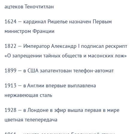
ацтеков Теночтитлан
1624 — кардинал Ришелье назначен Первым
министром Франции
1822 — Император Александр I подписал рескрипт
«О запрещении тайных обществ и масонских лож»
1899 — в США запатентован телефон-автомат
1913 — в Англии впервые выплавлена
нержавеющая сталь
1928 — в Лондоне в эфир вышла первая в мире
цветная телепередача