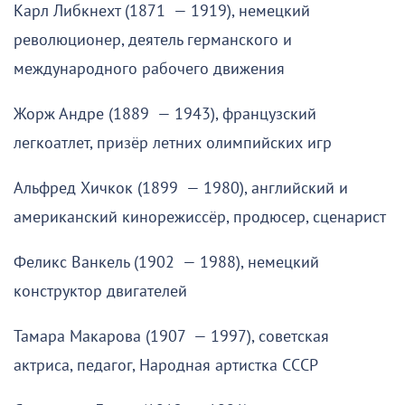
Карл Либкнехт (1871 — 1919), немецкий
революционер, деятель германского и
международного рабочего движения
Жорж Андре (1889 — 1943), французский
легкоатлет, призёр летних олимпийских игр
Альфред Хичкок (1899 — 1980), английский и
американский кинорежиссёр, продюсер, сценарист
Феликс Ванкель (1902 — 1988), немецкий
конструктор двигателей
Тамара Макарова (1907 — 1997), советская
актриса, педагог, Народная артистка СССР