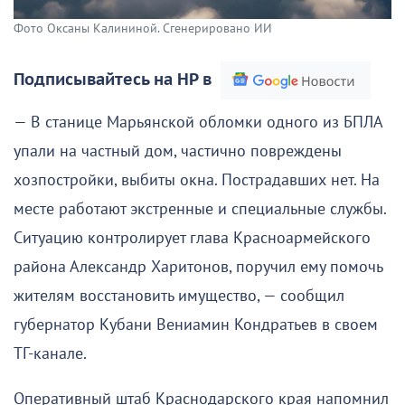
Фото Оксаны Калининой. Сгенерировано ИИ
Подписывайтесь на НР в
— В станице Марьянской обломки одного из БПЛА
упали на частный дом, частично повреждены
хозпостройки, выбиты окна. Пострадавших нет. На
месте работают экстренные и специальные службы.
Ситуацию контролирует глава Красноармейского
района Александр Харитонов, поручил ему помочь
жителям восстановить имущество, — сообщил
губернатор Кубани Вениамин Кондратьев в своем
ТГ-канале.
Оперативный штаб Краснодарского края напомнил