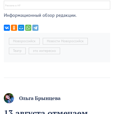
Информационный обзор редакции.
Новороссийск
Новости Новороссийск
Театр
это интересно
Ольга Брынцева
13 августа отмечаем