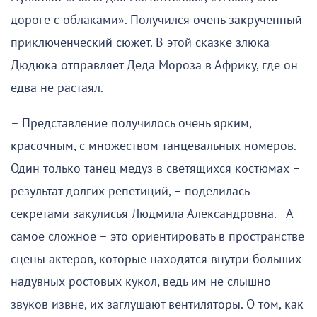
дороге с облаками». Получился очень закрученный
приключенческий сюжет. В этой сказке злюка
Дюдюка отправляет Деда Мороза в Африку, где он
едва не растаял.
– Представление получилось очень ярким,
красочным, с множеством танцевальных номеров.
Один только танец медуз в светящихся костюмах –
результат долгих репетиций, – поделилась
секретами закулисья Людмила Александровна.– А
самое сложное – это ориентировать в пространстве
сцены актеров, которые находятся внутри больших
надувных ростовых кукол, ведь им не слышно
звуков извне, их заглушают вентиляторы. О том, как