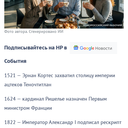
Фото автора. Сгенерировано ИИ
Подписывайтесь на НР в
События
1521 — Эрнан Кортес захватил столицу империи
ацтеков Теночтитлан
1624 — кардинал Ришелье назначен Первым
министром Франции
1822 — Император Александр I подписал рескрипт