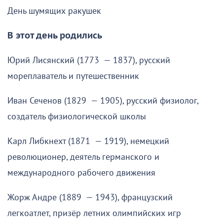
День шумящих ракушек
В этот день родились
Юрий Лисянский (1773 — 1837), русский
мореплаватель и путешественник
Иван Сеченов (1829 — 1905), русский физиолог,
создатель физиологической школы
Карл Либкнехт (1871 — 1919), немецкий
революционер, деятель германского и
международного рабочего движения
Жорж Андре (1889 — 1943), французский
легкоатлет, призёр летних олимпийских игр