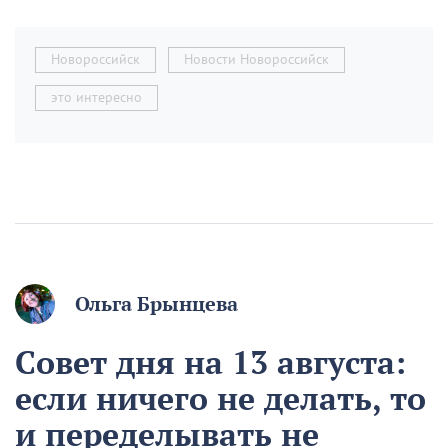
Новороссийск
Новости Новороссийск
это интересно
Ольга Брынцева
Совет дня на 13 августа:
если ничего не делать, то
и переделывать не