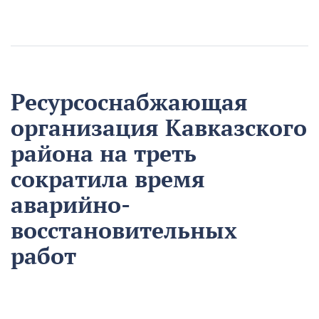
Ресурсоснабжающая
организация Кавказского
района на треть
сократила время
аварийно-
восстановительных
работ
13 августа
Нацпроекты