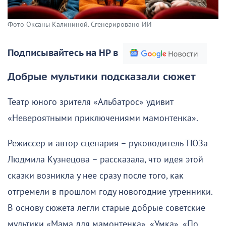
Фото Оксаны Калининой. Сгенерировано ИИ
Подписывайтесь на НР в
Добрые мультики подсказали сюжет
Театр юного зрителя «Альбатрос» удивит
«Невероятными приключениями мамонтенка».
Режиссер и автор сценария – руководитель ТЮЗа
Людмила Кузнецова – рассказала, что идея этой
сказки возникла у нее сразу после того, как
отгремели в прошлом году новогодние утренники.
В основу сюжета легли старые добрые советские
мультики «Мама для мамонтенка», «Умка», «По