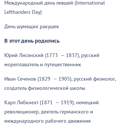
Международный день левшей (International
Lefthanders Day)
День шумящих ракушек
В этот день родились
Юрий Лисянский (1773 — 1837), русский
мореплаватель и путешественник
Иван Сеченов (1829 — 1905), русский физиолог,
создатель физиологической школы
Карл Либкнехт (1871 — 1919), немецкий
революционер, деятель германского и
международного рабочего движения