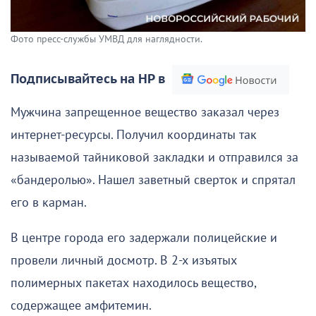
Фото пресс-службы УМВД для наглядности.
Подписывайтесь на НР в
Мужчина запрещенное вещество заказал через
интернет-ресурсы. Получил координаты так
называемой тайниковой закладки и отправился за
«бандеролью». Нашел заветный сверток и спрятал
его в карман.
В центре города его задержали полицейские и
провели личный досмотр. В 2-х изъятых
полимерных пакетах находилось вещество,
содержащее амфитемин.