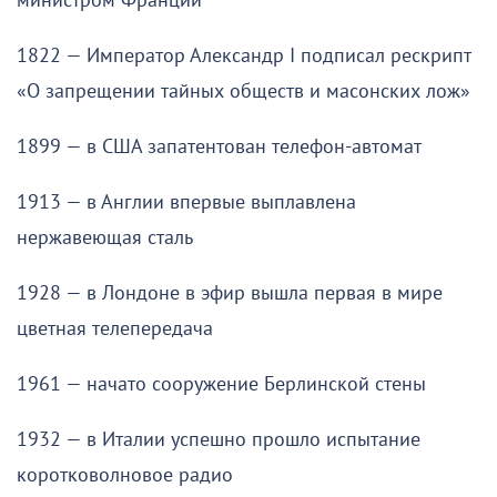
министром Франции
1822 — Император Александр I подписал рескрипт
«О запрещении тайных обществ и масонских лож»
1899 — в США запатентован телефон-автомат
1913 — в Англии впервые выплавлена
нержавеющая сталь
1928 — в Лондоне в эфир вышла первая в мире
цветная телепередача
1961 — начато сооружение Берлинской стены
1932 — в Италии успешно прошло испытание
коротковолновое радио