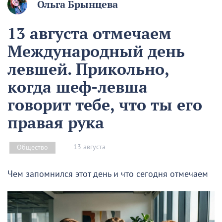
Ольга Брынцева
13 августа отмечаем
Международный день
левшей. Прикольно,
когда шеф-левша
говорит тебе, что ты его
правая рука
13 августа
Общество
Чем запомнился этот день и что сегодня отмечаем