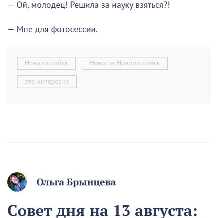
— Ой, молодец! Решила за науку взяться?!
— Мне для фотосессии.
Новороссийск
Новости Новороссийск
это интересно
Ольга Брынцева
Совет дня на 13 августа: