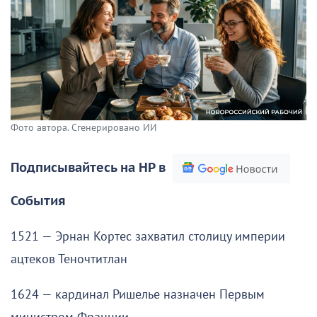
Фото автора. Сгенерировано ИИ
Подписывайтесь на НР в
События
1521 — Эрнан Кортес захватил столицу империи
ацтеков Теночтитлан
1624 — кардинал Ришелье назначен Первым