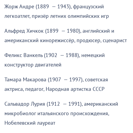
Жорж Андре (1889 — 1943), французский
легкоатлет, призёр летних олимпийских игр
Альфред Хичкок (1899 — 1980), английский и
американский кинорежиссёр, продюсер, сценарист
Феликс Ванкель (1902 — 1988), немецкий
конструктор двигателей
Тамара Макарова (1907 — 1997), советская
актриса, педагог, Народная артистка СССР
Сальвадор Лурия (1912 — 1991), американский
микробиолог итальянского происхождения,
Нобелевский лауреат