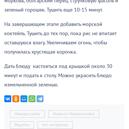
морковь, болгарский перец, стручковую фасоль и
зеленый горошек. Тушить еще 10-15 минут.
На завершающем этапе добавить морской
коктейль. Тушить до тех пор, пока рис не впитает
оставшуюся влагу. Увеличиваем огонь, чтобы
получилась хрустящая корочка.
Дать блюду настояться под крышкой около 30
минут и подать к столу. Можно украсить блюдо
измельченной зеленью.
Новороссийск
Новости Новороссийск
Рецепты
это интересно