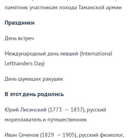
памятник участникам похода Таманской армии
Праздники
День встреч
Международный день левшей (International
Lefthanders Day)
День шумящих ракушек
В этот день родились
Юрий Лисянский (1773 — 1837), русский
мореплаватель и путешественник
Иван Сеченов (1829 — 1905), русский физиолог,