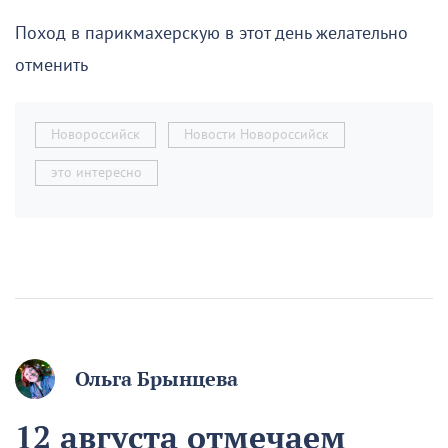
Поход в парикмахерскую в этот день желательно
отменить
Новороссийск
Новости Новороссийск
это интересно
Ольга Брынцева
12 августа отмечаем