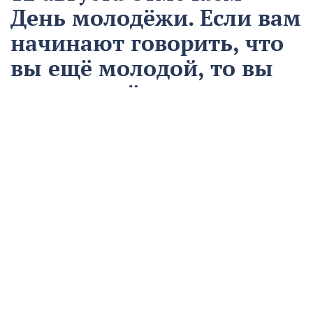
День молодёжи. Если вам
начинают говорить, что
вы ещё молодой, то вы
уже старый
12 августа
Общество
Чем запомнился этот день и что сегодня отмечаем