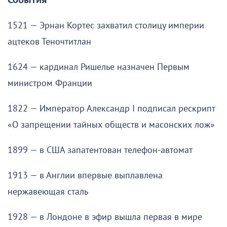
События
1521 — Эрнан Кортес захватил столицу империи
ацтеков Теночтитлан
1624 — кардинал Ришелье назначен Первым
министром Франции
1822 — Император Александр I подписал рескрипт
«О запрещении тайных обществ и масонских лож»
1899 — в США запатентован телефон-автомат
1913 — в Англии впервые выплавлена
нержавеющая сталь
1928 — в Лондоне в эфир вышла первая в мире