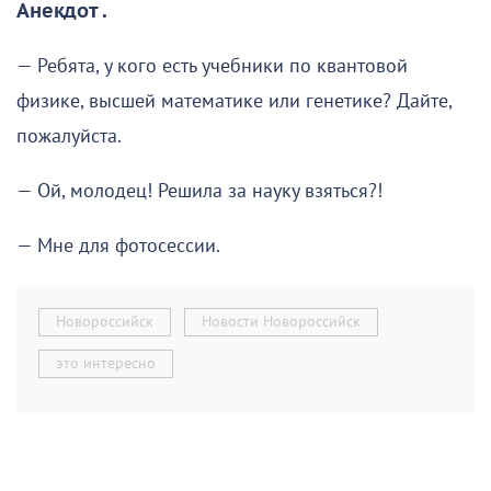
Анекдот .
— Ребята, у кого есть учебники по квантовой
физике, высшей математике или генетике? Дайте,
пожалуйста.
— Ой, молодец! Решила за науку взяться?!
— Мне для фотосессии.
Новороссийск
Новости Новороссийск
это интересно