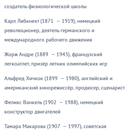
создатель физиологической школы
Карл Либкнехт (1871 — 1919), немецкий
революционер, деятель германского и
международного рабочего движения
Жорж Андре (1889 — 1943), французский
легкоатлет, призёр летних олимпийских игр
Альфред Хичкок (1899 — 1980), английский и
американский кинорежиссёр, продюсер, сценарист
Феликс Ванкель (1902 — 1988), немецкий
конструктор двигателей
Тамара Макарова (1907 — 1997), советская