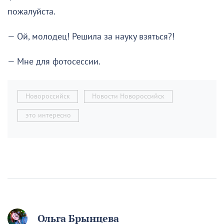
пожалуйста.
— Ой, молодец! Решила за науку взяться?!
— Мне для фотосессии.
Новороссийск
Новости Новороссийск
это интересно
Ольга Брынцева