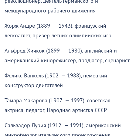
революционер, деятель германского и
международного рабочего движения
Жорж Андре (1889 — 1943), французский
легкоатлет, призёр летних олимпийских игр
Альфред Хичкок (1899 — 1980), английский и
американский кинорежиссёр, продюсер, сценарист
Феликс Ванкель (1902 — 1988), немецкий
конструктор двигателей
Тамара Макарова (1907 — 1997), советская
актриса, педагог, Народная артистка СССР
Сальвадор Лурия (1912 — 1991), американский
микробиолог итальянского происхождения,