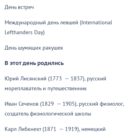
День встреч
Международный день левшей (International
Lefthanders Day)
День шумящих ракушек
В этот день родились
Юрий Лисянский (1773 — 1837), русский
мореплаватель и путешественник
Иван Сеченов (1829 — 1905), русский физиолог,
создатель физиологической школы
Карл Либкнехт (1871 — 1919), немецкий