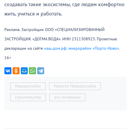
создавать такие экосистемы, где людям комфортно
жить, учиться и работать.
Реклама. Застройщик ООО «СПЕЦИАЛИЗИРОВАННЫЙ
ЗАСТРОЙЩИК «ДОГМА ВОДА». ИНН 2311308923. Проектные
декларации на сайте
наш.дом.рф: микрорайон «Порто-Ново»
.
16+
Новороссийск
Новости Новороссийск
строительство
это интересно