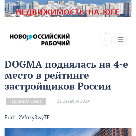
DOGMA поднялась на 4-е
место в рейтинге
застройщиков России
11 декабря 2024
Городская среда
Erid: 2VfnxyRwyTE