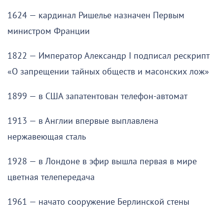
1624 — кардинал Ришелье назначен Первым
министром Франции
1822 — Император Александр I подписал рескрипт
«О запрещении тайных обществ и масонских лож»
1899 — в США запатентован телефон-автомат
1913 — в Англии впервые выплавлена
нержавеющая сталь
1928 — в Лондоне в эфир вышла первая в мире
цветная телепередача
1961 — начато сооружение Берлинской стены