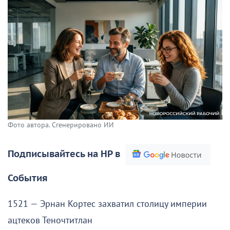
Фото автора. Сгенерировано ИИ
Подписывайтесь на НР в
События
1521 — Эрнан Кортес захватил столицу империи
ацтеков Теночтитлан