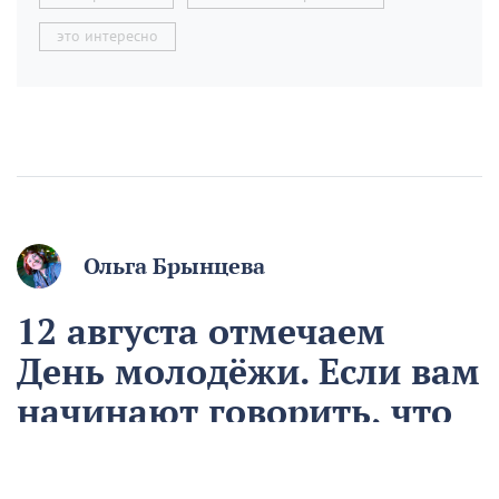
это интересно
Ольга Брынцева
12 августа отмечаем
День молодёжи. Если вам
начинают говорить, что
вы ещё молодой, то вы
уже старый