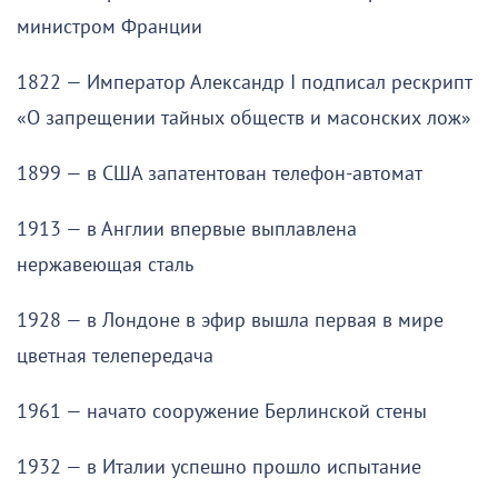
министром Франции
1822 — Император Александр I подписал рескрипт
«О запрещении тайных обществ и масонских лож»
1899 — в США запатентован телефон-автомат
1913 — в Англии впервые выплавлена
нержавеющая сталь
1928 — в Лондоне в эфир вышла первая в мире
цветная телепередача
1961 — начато сооружение Берлинской стены
1932 — в Италии успешно прошло испытание