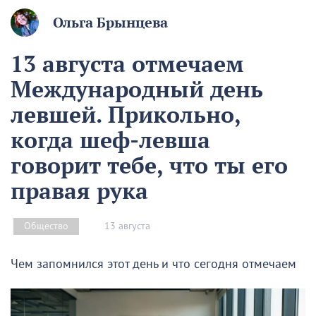
Ольга Брынцева
13 августа отмечаем
Международный день
левшей. Прикольно,
когда шеф-левша
говорит тебе, что ты его
правая рука
13 августа
Общество
Чем запомнился этот день и что сегодня отмечаем