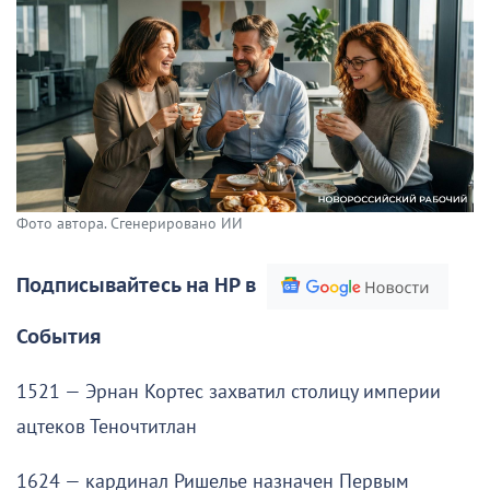
Фото автора. Сгенерировано ИИ
Подписывайтесь на НР в
События
1521 — Эрнан Кортес захватил столицу империи
ацтеков Теночтитлан
1624 — кардинал Ришелье назначен Первым