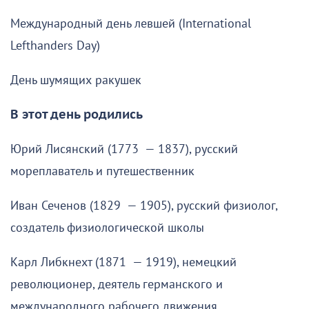
Международный день левшей (International
Lefthanders Day)
День шумящих ракушек
В этот день родились
Юрий Лисянский (1773 — 1837), русский
мореплаватель и путешественник
Иван Сеченов (1829 — 1905), русский физиолог,
создатель физиологической школы
Карл Либкнехт (1871 — 1919), немецкий
революционер, деятель германского и
международного рабочего движения