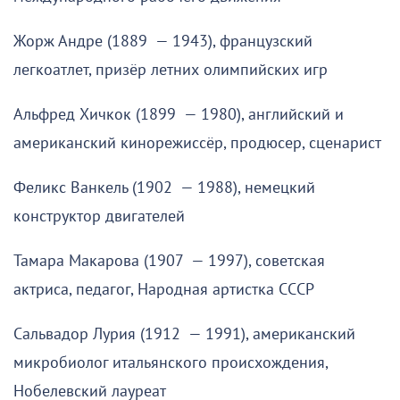
Жорж Андре (1889 — 1943), французский
легкоатлет, призёр летних олимпийских игр
Альфред Хичкок (1899 — 1980), английский и
американский кинорежиссёр, продюсер, сценарист
Феликс Ванкель (1902 — 1988), немецкий
конструктор двигателей
Тамара Макарова (1907 — 1997), советская
актриса, педагог, Народная артистка СССР
Сальвадор Лурия (1912 — 1991), американский
микробиолог итальянского происхождения,
Нобелевский лауреат