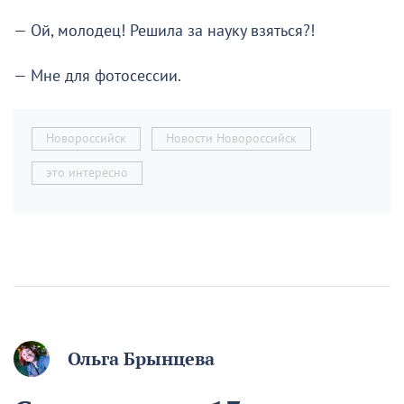
— Ой, молодец! Решила за науку взяться?!
— Мне для фотосессии.
Новороссийск
Новости Новороссийск
это интересно
Ольга Брынцева